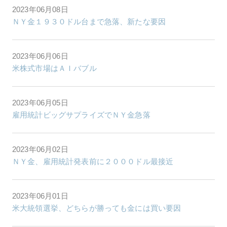
2023年06月08日
ＮＹ金１９３０ドル台まで急落、新たな要因
2023年06月06日
米株式市場はＡＩバブル
2023年06月05日
雇用統計ビッグサプライズでＮＹ金急落
2023年06月02日
ＮＹ金、雇用統計発表前に２０００ドル最接近
2023年06月01日
米大統領選挙、どちらが勝っても金には買い要因