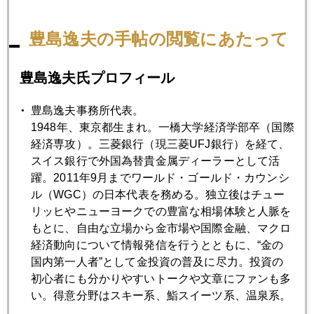
１／３が、中央銀行の金庫に退蔵されたわけだ。ヘッジファ
ンドの金買いと異なり、外貨準備の金ゆえ数十年は保有し続
豊島逸夫の手帖の閲覧にあたって
ける。その結果金価格の下値は底上げされる。これは重要な
金価格上昇要因と言える。
豊島逸夫氏プロフィール
週末にもＹｏｕＴｕｂｅ更新の予定。ツイッター＠ｊｅｆｆ
ｔｏｓｈｉｍａで告知します。
豊島逸夫事務所代表。
1948年、東京都生まれ。一橋大学経済学部卒（国際
経済専攻）。三菱銀行（現三菱UFJ銀行）を経て、
スイス銀行で外国為替貴金属ディーラーとして活
2023年
躍。2011年9月までワールド・ゴールド・カウンシ
ル（WGC）の日本代表を務める。独立後はチュー
1月
2月
3月
4月
5月
6月
リッヒやニューヨークでの豊富な相場体験と人脈を
もとに、自由な立場から金市場や国際金融、マクロ
7月
8月
9月
10月
11月
12月
経済動向について情報発信を行うとともに、“金の
国内第一人者”として金投資の普及に尽力。投資の
初心者にも分かりやすいトークや文章にファンも多
2023年03月31日
い。得意分野はスキー系、鮨スイーツ系、温泉系。
金店頭小売価格１００００円に届く日