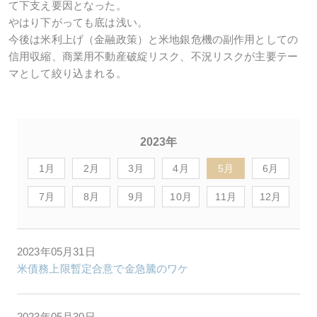
て下支え要因となった。
やはり下がっても底は浅い。
今後は米利上げ（金融政策）と米地銀危機の副作用としての
信用収縮、商業用不動産破綻リスク、不況リスクが主要テー
マとして絞り込まれる。
2023年
1月
2月
3月
4月
5月
6月
7月
8月
9月
10月
11月
12月
2023年05月31日
米債務上限暫定合意で金急騰のワケ
2023年05月30日