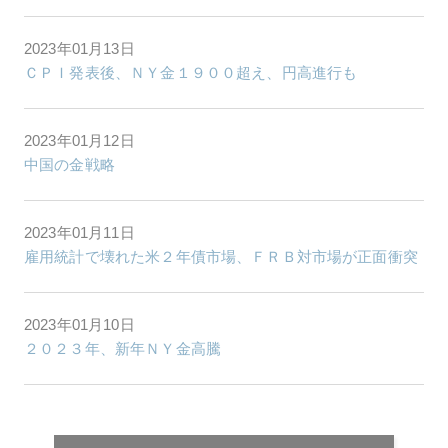
2023年01月13日
ＣＰＩ発表後、ＮＹ金１９００超え、円高進行も
2023年01月12日
中国の金戦略
2023年01月11日
雇用統計で壊れた米２年債市場、ＦＲＢ対市場が正面衝突
2023年01月10日
２０２３年、新年ＮＹ金高騰