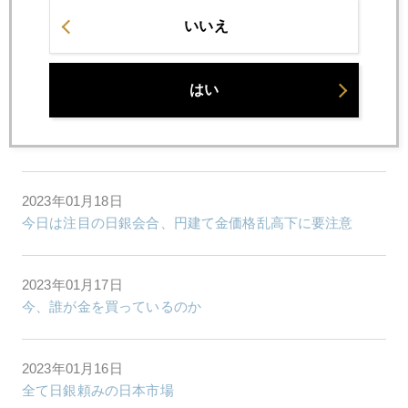
いいえ
2023年01月23日
「プライベート」にご用心
はい
2023年01月19日
日銀は動かず、ＦＲＢはダメ押し利上げに動く
2023年01月18日
今日は注目の日銀会合、円建て金価格乱高下に要注意
2023年01月17日
今、誰が金を買っているのか
2023年01月16日
全て日銀頼みの日本市場