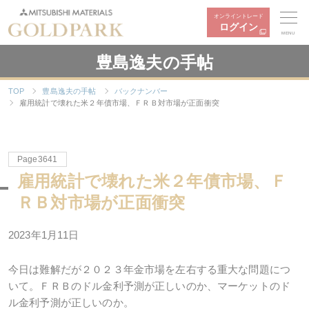
オンライントレード
ログイン
MENU
豊島逸夫の手帖
TOP
豊島逸夫の手帖
バックナンバー
雇用統計で壊れた米２年債市場、ＦＲＢ対市場が正面衝突
Page3641
雇用統計で壊れた米２年債市場、Ｆ
ＲＢ対市場が正面衝突
2023年1月11日
今日は難解だが２０２３年金市場を左右する重大な問題につ
いて。ＦＲＢのドル金利予測が正しいのか、マーケットのド
ル金利予測が正しいのか。