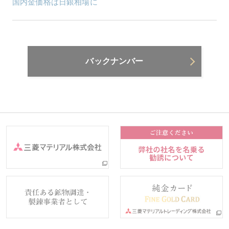
国内金価格は日銀相場に
バックナンバー