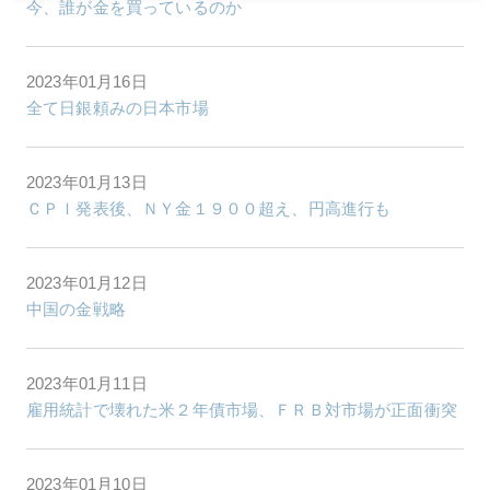
今、誰が金を買っているのか
2023年01月16日
全て日銀頼みの日本市場
2023年01月13日
ＣＰＩ発表後、ＮＹ金１９００超え、円高進行も
2023年01月12日
中国の金戦略
2023年01月11日
雇用統計で壊れた米２年債市場、ＦＲＢ対市場が正面衝突
2023年01月10日