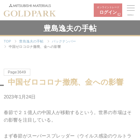
オンライントレード
ログイン
MENU
豊島逸夫の手帖
TOP
豊島逸夫の手帖
バックナンバー
中国ゼロコロナ撤廃、金への影響
Page3649
中国ゼロコロナ撤廃、金への影響
2023年1月24日
春節で２１億人の中国人が移動するという。世界の市場はそ
の影響を注目している。
まず春節がスーパースプレッダー（ウイルス感染のウルトラ