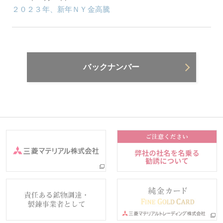
２０２３年、新年ＮＹ金高騰
バックナンバー