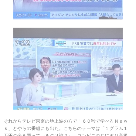
それからテレビ東京の地上波の方で「６０秒で学べるＮｅｗ
ｓ」とやらの番組にも出た。こちらのテーマは「１グラム１
万円の金を買っているのは誰？」。コンビニのおにぎり高級