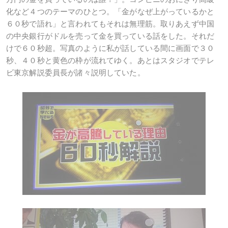
化など４つのテーマのひとつ。「金がなぜ上がっているかと
６０秒で語れ」と言われてもそれは無理筋。取りあえず中国
の中央銀行がドルを売って金を買っている話をした。それだ
けで６０秒超。写真のように私が話している間に画面で３０
秒、４０秒と黄色の枠が流れてゆく。あとはスタジオでテレ
ビ東京解説委員長が諸々説明していた。