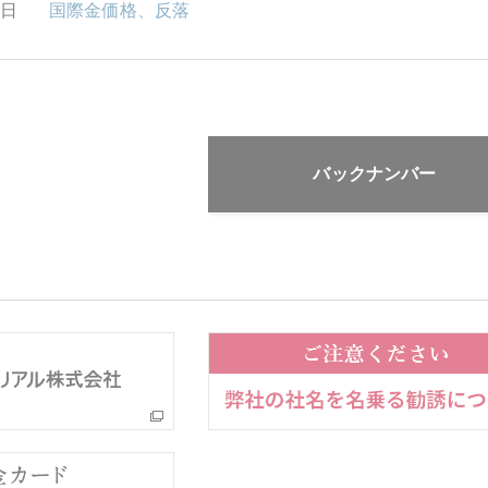
1日
国際金価格、反落
バックナンバー