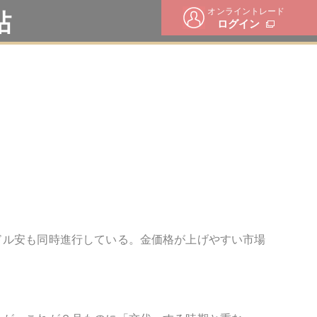
オンライントレード
帖
ログイン
ドル安も同時進行している。金価格が上げやすい市場