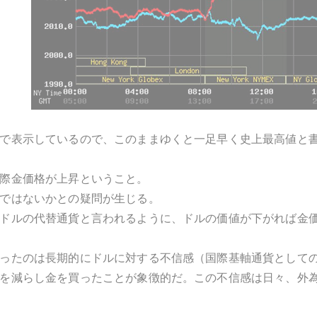
で表示しているので、このままゆくと一足早く史上最高値と
際金価格が上昇ということ。
ではないかとの疑問が生じる。
ドルの代替通貨と言われるように、ドルの価値が下がれば金
ったのは長期的にドルに対する不信感（国際基軸通貨として
を減らし金を買ったことが象徴的だ。この不信感は日々、外