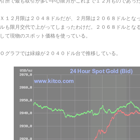
引所で最も取引が多い中心限月がこれまで１２月ものであっ
Ｘ１２月限は２０４８ドルだが、２月限は２０６８ドルとな
ルも限月交代で上がってしまったわけだ。２０６８ドルとな
して現物のスポット価格を使っている。
Ｏグラフでは緑線が２０４０ドル台で推移している。