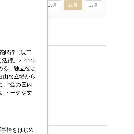
8月
9月
10月
11月
12月
三菱銀行（現三
活躍。2011年
める。独立後は
自由な立場から
、“金の国内
いトークや文
新事情をはじめ