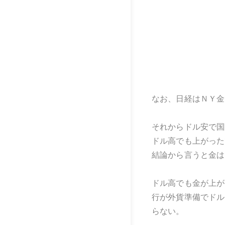
なお、日経はＮＹ金
それからドル安で国
ドル高でも上がった
結論から言うと金は
ドル高でも金が上が
行が外貨準備でドル
らない。