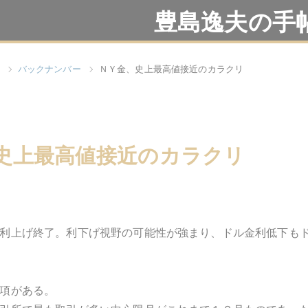
豊島逸夫の手
バックナンバー
ＮＹ金、史上最高値接近のカラクリ
史上最高値接近のカラクリ
利上げ終了。利下げ視野の可能性が強まり、ドル金利低下も
項がある。