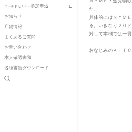
ＮＹＭＥＸ金先物取
参加申込
ゴールドセミナー
た。
お知らせ
具体的にはＮＹＭＥ
る。いきなり２０ド
店舗情報
対して本欄では一貫
よくあるご質問
お問い合わせ
おなじみのＫＩＴＣ
本人確認書類
各種書類ダウンロード