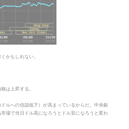
書くかもしれない。
価格は上昇する。
のドルへの信認低下）が高まっているからだ。中央銀
為市場で当日ドル高になろうとドル安になろうと変わ