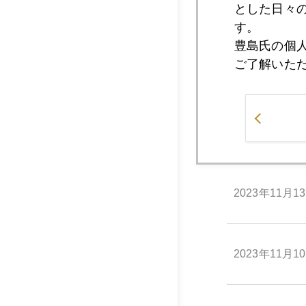
とした日々
2023年11月1
す。
豊島氏の個
ご了解いた
2023年11月1
2023年11月1
2023年11月1
2023年11月1