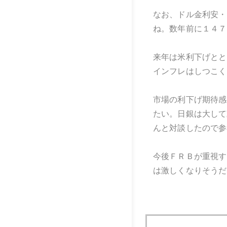
なお、ドル金利安・
ね。数年前に１４７
来年は米利下げとと
インフレはしつこく
市場の利下げ期待感
たい。日銀は大して
んと対談したので参
今後ＦＲＢが重視す
は激しくなりそうだ