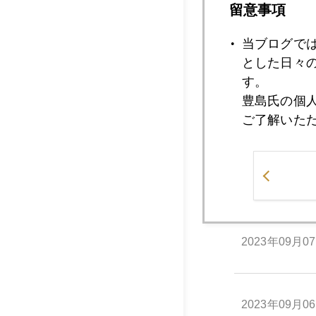
留意事項
当ブログで
2023年09月1
とした日々
す。
豊島氏の個
2023年09月1
ご了解いた
2023年09月0
2023年09月0
2023年09月0