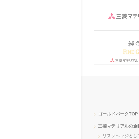
ゴールドパークTOP
三菱マテリアルの金
リスクヘッジとし