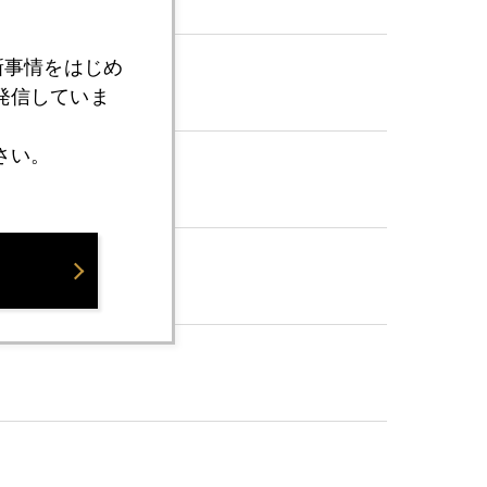
新事情をはじめ
発信していま
さい。