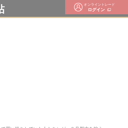
オンライントレード
帖
ログイン