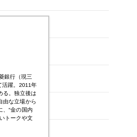
三菱銀行（現三
活躍。2011年
める。独立後は
自由な立場から
、“金の国内
いトークや文