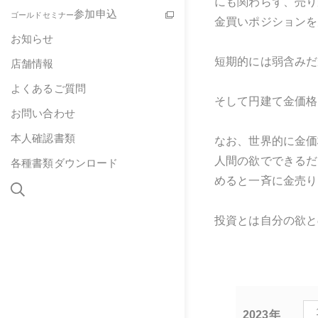
にも関わらず、売り
参加申込
ゴールドセミナー
金買いポジションを
お知らせ
短期的には弱含みだ
店舗情報
よくあるご質問
そして円建て金価格
お問い合わせ
本人確認書類
なお、世界的に金価
人間の欲でできるだ
各種書類ダウンロード
めると一斉に金売り
投資とは自分の欲と
2023年