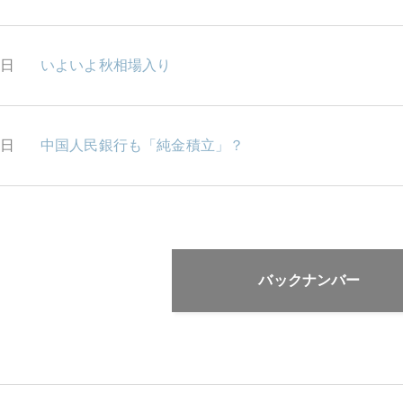
5日
いよいよ秋相場入り
1日
中国人民銀行も「純金積立」？
バックナンバー