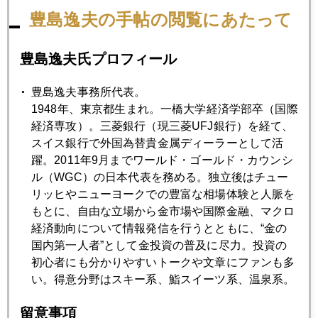
豊島逸夫の手帖の閲覧にあたって
豊島逸夫氏プロフィール
豊島逸夫事務所代表。
1948年、東京都生まれ。一橋大学経済学部卒（国際
経済専攻）。三菱銀行（現三菱UFJ銀行）を経て、
スイス銀行で外国為替貴金属ディーラーとして活
躍。2011年9月までワールド・ゴールド・カウンシ
ル（WGC）の日本代表を務める。独立後はチュー
リッヒやニューヨークでの豊富な相場体験と人脈を
もとに、自由な立場から金市場や国際金融、マクロ
経済動向について情報発信を行うとともに、“金の
国内第一人者”として金投資の普及に尽力。投資の
初心者にも分かりやすいトークや文章にファンも多
い。得意分野はスキー系、鮨スイーツ系、温泉系。
留意事項