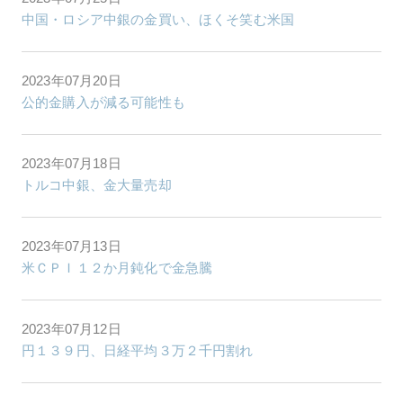
中国・ロシア中銀の金買い、ほくそ笑む米国
2023年07月20日
公的金購入が減る可能性も
2023年07月18日
トルコ中銀、金大量売却
2023年07月13日
米ＣＰＩ１２か月鈍化で金急騰
2023年07月12日
円１３９円、日経平均３万２千円割れ