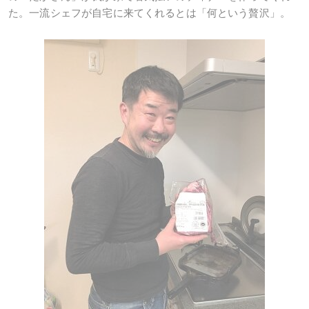
た。一流シェフが自宅に来てくれるとは「何という贅沢」。