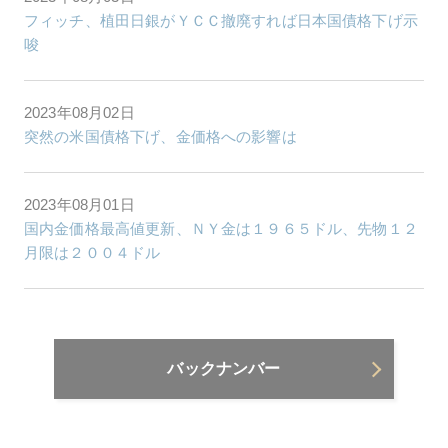
フィッチ、植田日銀がＹＣＣ撤廃すれば日本国債格下げ示
唆
2023年08月02日
突然の米国債格下げ、金価格への影響は
2023年08月01日
国内金価格最高値更新、ＮＹ金は１９６５ドル、先物１２
月限は２００４ドル
バックナンバー