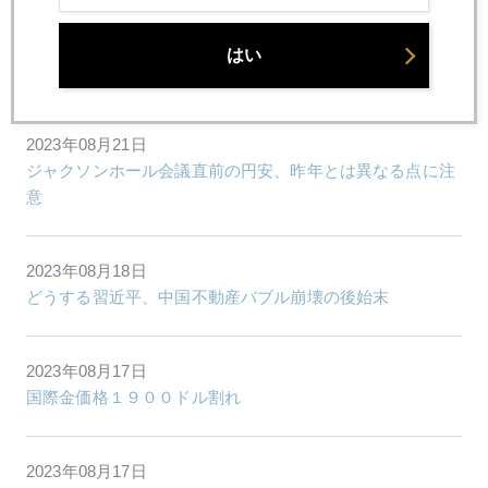
2023年08月22日
はい
中国不動産バブル破綻とリーマンショックは異なる
2023年08月21日
ジャクソンホール会議直前の円安、昨年とは異なる点に注
意
2023年08月18日
どうする習近平、中国不動産バブル崩壊の後始末
2023年08月17日
国際金価格１９００ドル割れ
2023年08月17日