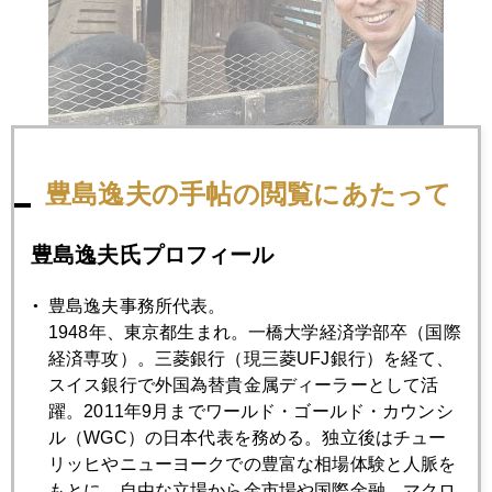
豊島逸夫の手帖の閲覧にあたって
豊島逸夫氏プロフィール
2023年
1月
2月
3月
4月
5月
6月
豊島逸夫事務所代表。
1948年、東京都生まれ。一橋大学経済学部卒（国際
7月
8月
9月
10月
11月
12月
経済専攻）。三菱銀行（現三菱UFJ銀行）を経て、
スイス銀行で外国為替貴金属ディーラーとして活
躍。2011年9月までワールド・ゴールド・カウンシ
2023年08月31日
ル（WGC）の日本代表を務める。独立後はチュー
ドル高なのに金高、都合の良い話ばかりではない
リッヒやニューヨークでの豊富な相場体験と人脈を
もとに、自由な立場から金市場や国際金融、マクロ