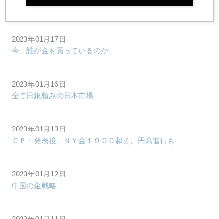
今日は注目の日銀会合、円建て金価格乱高下に要注意
2023年01月17日
今、誰が金を買っているのか
2023年01月16日
全て日銀頼みの日本市場
2023年01月13日
ＣＰＩ発表後、ＮＹ金１９００超え、円高進行も
2023年01月12日
中国の金戦略
2023年01月11日