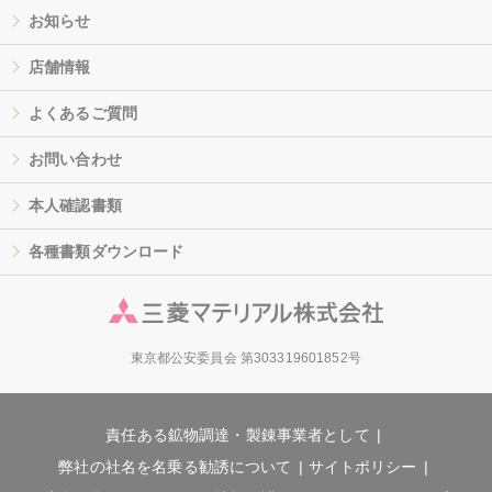
お知らせ
店舗情報
よくあるご質問
お問い合わせ
本人確認書類
各種書類ダウンロード
東京都公安委員会 第303319601852号
責任ある鉱物調達・製錬事業者として
弊社の社名を名乗る勧誘について
サイトポリシー