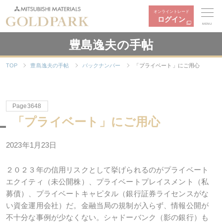
オンライントレード
ログイン
MENU
豊島逸夫の手帖
TOP
豊島逸夫の手帖
バックナンバー
「プライベート」にご用心
Page3648
「プライベート」にご用心
2023年1月23日
２０２３年の信用リスクとして挙げられるのがプライベート
エクイティ（未公開株）、プライベートプレイスメント（私
募債）、プライベートキャピタル（銀行証券ライセンスがな
い資金運用会社）だ。金融当局の規制が入らず、情報公開が
不十分な事例が少なくない。シャドーバンク（影の銀行）も