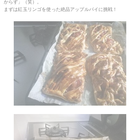
からず」（笑）。
まずは紅玉リンゴを使った絶品アップルパイに挑戦！