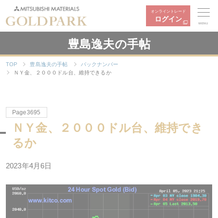
オンライントレード
ログイン
MENU
豊島逸夫の手帖
TOP
豊島逸夫の手帖
バックナンバー
ＮＹ金、２０００ドル台、維持できるか
Page3695
ＮＹ金、２０００ドル台、維持でき
るか
2023年4月6日