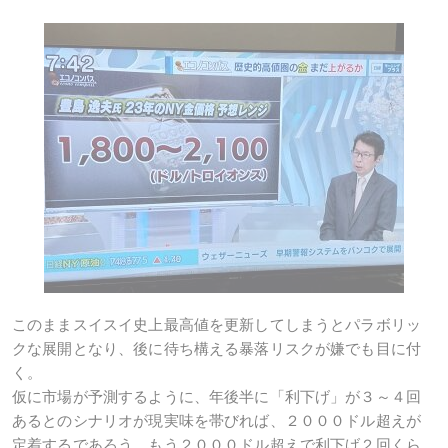
このままスイスイ史上最高値を更新してしまうとパラボリッ
クな展開となり、後に待ち構える暴落リスクが嫌でも目に付
く。
仮に市場が予測するように、年後半に「利下げ」が３～４回
あるとのシナリオが現実味を帯びれば、２０００ドル超えが
定着するであろう。もう２０００ドル超えで利下げ２回くら