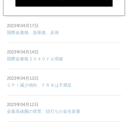
有名人も大損したＡＴ１債とは
2023年04月17日
国際金価格、急落後、反発
2023年04月14日
国際金価格２０４０ドル突破
2023年04月13日
ＣＰＩ減少傾向、ＦＲＢは不満足
2023年04月12日
金最高値圏の背景、頭打ちの金生産量