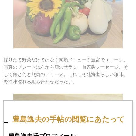
採りたて野菜だけではなく肉類メニューも豊富でユニーク。
写真のプレートは左から鹿のサラミ、自家製ソーセージ、そ
して何と何と熊肉のテリーヌ。これこそ北海道らしい珍味。
野性味溢れる組み合わせだったよ。
豊島逸夫の手帖の閲覧にあたって