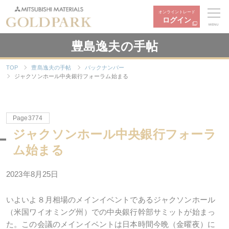
オンライントレード
ログイン
MENU
豊島逸夫の手帖
TOP
豊島逸夫の手帖
バックナンバー
ジャクソンホール中央銀行フォーラム始まる
Page3774
ジャクソンホール中央銀行フォーラ
ム始まる
2023年8月25日
いよいよ８月相場のメインイベントであるジャクソンホール
（米国ワイオミング州）での中央銀行幹部サミットが始まっ
た。この会議のメインイベントは日本時間今晩（金曜夜）に