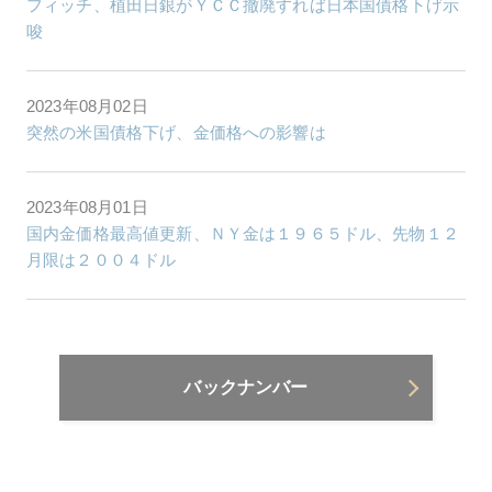
フィッチ、植田日銀がＹＣＣ撤廃すれば日本国債格下げ示
唆
2023年08月02日
突然の米国債格下げ、金価格への影響は
2023年08月01日
国内金価格最高値更新、ＮＹ金は１９６５ドル、先物１２
月限は２００４ドル
バックナンバー