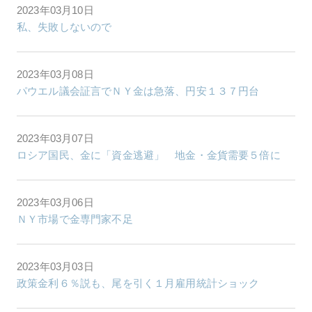
2023年03月10日
私、失敗しないので
2023年03月08日
パウエル議会証言でＮＹ金は急落、円安１３７円台
2023年03月07日
ロシア国民、金に「資金逃避」 地金・金貨需要５倍に
2023年03月06日
ＮＹ市場で金専門家不足
2023年03月03日
政策金利６％説も、尾を引く１月雇用統計ショック