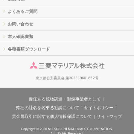
よくあるご質問
お問い合わせ
本人確認書類
各種書類ダウンロード
東京都公安委員会 第303319601852号
責任ある鉱物調達・製錬事業者として
弊社の社名を名乗る勧誘について
サイトポリシー
貴金属取引に関する個人情報保護について
サイトマップ
Copyright © 2020 MITSUBISHI MATERIALS CORPORATION.
ALL Rights Reserved.