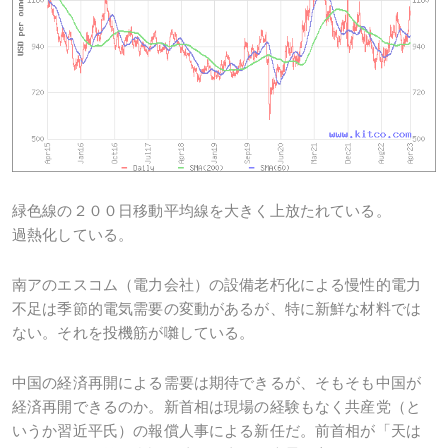
緑色線の２００日移動平均線を大きく上放たれている。
過熱化している。
南アのエスコム（電力会社）の設備老朽化による慢性的電力
不足は季節的電気需要の変動があるが、特に新鮮な材料では
ない。それを投機筋が囃している。
中国の経済再開による需要は期待できるが、そもそも中国が
経済再開できるのか。新首相は現場の経験もなく共産党（と
いうか習近平氏）の報償人事による新任だ。前首相が「天は