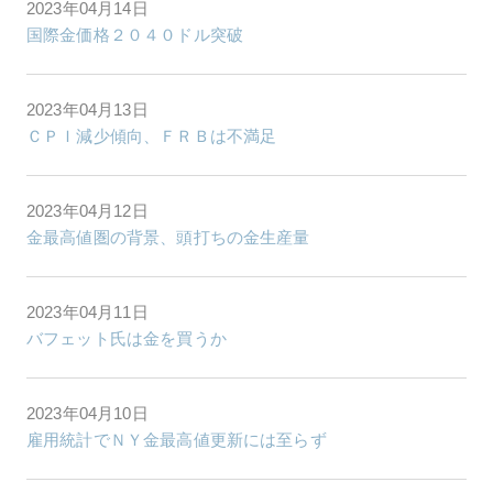
2023年04月14日
国際金価格２０４０ドル突破
2023年04月13日
ＣＰＩ減少傾向、ＦＲＢは不満足
2023年04月12日
金最高値圏の背景、頭打ちの金生産量
2023年04月11日
バフェット氏は金を買うか
2023年04月10日
雇用統計でＮＹ金最高値更新には至らず