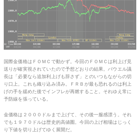
国際金価格はＦＯＭＣで動かず。今回のＦＯＭＣは利上げ見
送りが確実視されていたので予想どおりの結果。パウエル議
長は「必要なら追加利上げも辞さず」とのいつもながらの切
り口上。これも織り込み済み。ＦＲＢが最も恐れるのは利上
げの手を緩めた後でインフレが再燃すること。それゆえ常に
予防線を張っている。
金価格は２０００ドルまで上げて、その後一服感漂う。それ
でも１９７０ドルは歴史的高値圏。今回の上げ相場はじっく
り下値を切り上げてゆく展開だ。