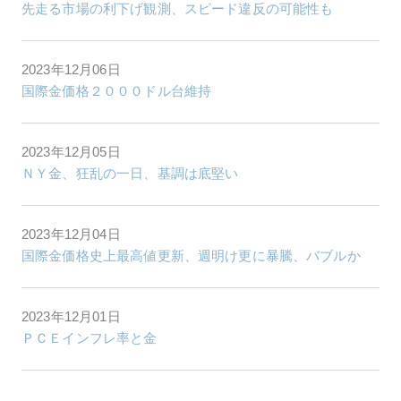
先走る市場の利下げ観測、スピード違反の可能性も
2023年12月06日
国際金価格２０００ドル台維持
2023年12月05日
ＮＹ金、狂乱の一日、基調は底堅い
2023年12月04日
国際金価格史上最高値更新、週明け更に暴騰、バブルか
2023年12月01日
ＰＣＥインフレ率と金