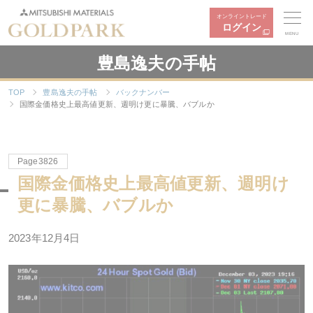
オンライントレード
ログイン
MENU
豊島逸夫の手帖
TOP
豊島逸夫の手帖
バックナンバー
国際金価格史上最高値更新、週明け更に暴騰、バブルか
Page3826
国際金価格史上最高値更新、週明け
更に暴騰、バブルか
2023年12月4日