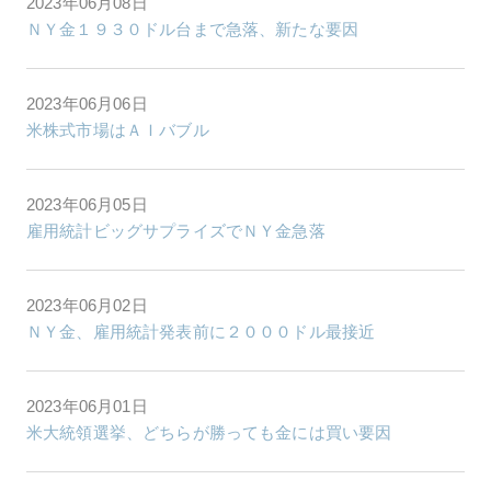
2023年06月08日
ＮＹ金１９３０ドル台まで急落、新たな要因
2023年06月06日
米株式市場はＡＩバブル
2023年06月05日
雇用統計ビッグサプライズでＮＹ金急落
2023年06月02日
ＮＹ金、雇用統計発表前に２０００ドル最接近
2023年06月01日
米大統領選挙、どちらが勝っても金には買い要因