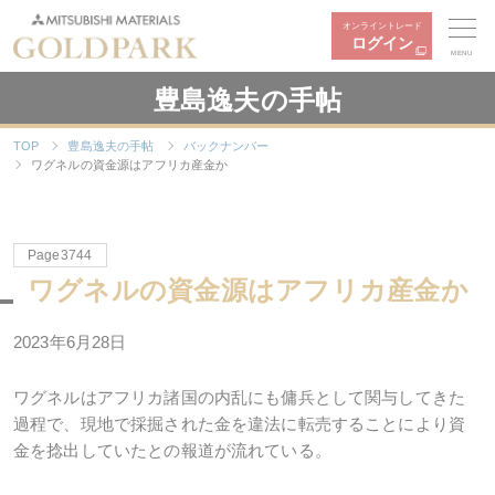
オンライントレード
ログイン
MENU
豊島逸夫の手帖
TOP
豊島逸夫の手帖
バックナンバー
ワグネルの資金源はアフリカ産金か
Page3744
ワグネルの資金源はアフリカ産金か
2023年6月28日
ワグネルはアフリカ諸国の内乱にも傭兵として関与してきた
過程で、現地で採掘された金を違法に転売することにより資
金を捻出していたとの報道が流れている。