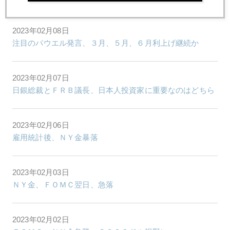
2023年02月08日
注目のパウエル発言、３月、５月、６月利上げ継続か
2023年02月07日
日銀総裁とＦＲＢ議長、日本人投資家に重要なのはどちら
2023年02月06日
雇用統計後、ＮＹ金暴落
2023年02月03日
ＮＹ金、ＦＯＭＣ翌日、急落
2023年02月02日