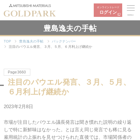
オンライントレード
ログイン
MENU
豊島逸夫の手帖
TOP
豊島逸夫の手帖
バックナンバー
注目のパウエル発言、３月、５月、６月利上げ継続か
Page3660
注目のパウエル発言、３月、５月、
６月利上げ継続か
2023年2月8日
市場が注目したパウエル議長発言は聞き慣れた説明の繰り返
しで特に新鮮味はなかった。とは言え同じ発言でも稀に見る
雇用統計の上振れを見せつけられた直後では、市場関係者の