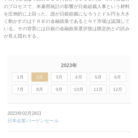
のプロセスで、米雇用統計の影響が日銀総裁人事という材料
を圧倒的に上回った。誰が日銀総裁になろうとドル円を大き
く動かすのはＦＲＢの金融政策であるとＮＹ市場は認識して
いる。その背景には日銀の金融政策選択肢は限定的との読み
が見え隠れする。
2023年
1月
2月
3月
4月
5月
6月
7月
8月
9月
10月
11月
12月
2023年02月28日
日本企業バーゲンセール