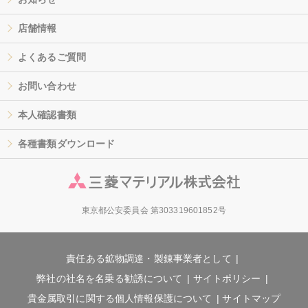
店舗情報
よくあるご質問
お問い合わせ
本人確認書類
各種書類ダウンロード
東京都公安委員会 第303319601852号
責任ある鉱物調達・製錬事業者として
弊社の社名を名乗る勧誘について
サイトポリシー
貴金属取引に関する個人情報保護について
サイトマップ