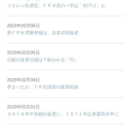
イエレン氏発言、ＦＲＢ次の一手は「利下げ」も
2019年02月06日
新ＦＲＢ理事候補は、金本位制論者
2019年02月05日
日銀の資産圧縮は？狙われる「円」
2019年02月04日
早まったか、ＦＲＢ議長の政策転換
2019年02月01日
２０１８年中央銀行金買い、１９７１年以来最高水準に