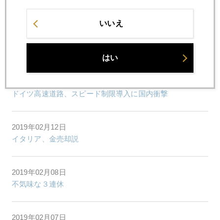
バレンタインショックに女神出現
いいえ
2019年02月14日
謎の円安加速
はい
2019年02月13日
ドイツ高速道路、スピード制限導入に国内衝撃
2019年02月12日
イタリア、金売却説
2019年02月08日
不気味な３連休
2019年02月07日