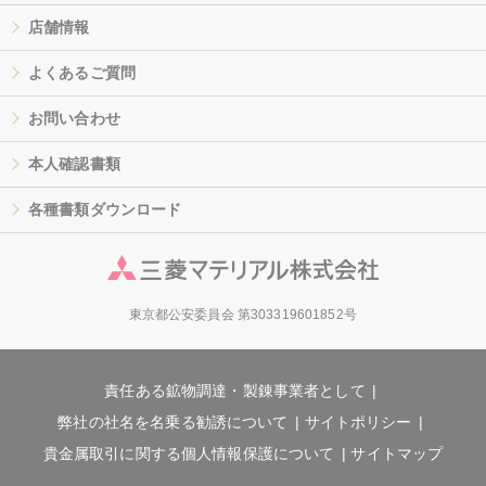
店舗情報
よくあるご質問
お問い合わせ
本人確認書類
各種書類ダウンロード
東京都公安委員会 第303319601852号
責任ある鉱物調達・製錬事業者として
弊社の社名を名乗る勧誘について
サイトポリシー
貴金属取引に関する個人情報保護について
サイトマップ