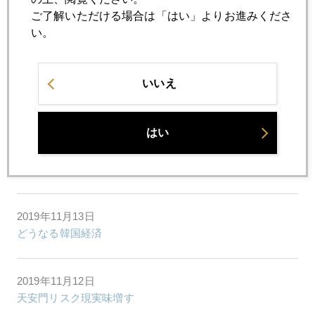
ご了解いただける場合は「はい」よりお進みくださ
2019年11月18日
い。
赤字まみれの国、アメリカ
いいえ
2019年11月15日
韓国経済苦境、日本への影響
はい
2019年11月14日
トランプ弾劾あるか
2019年11月13日
どうなる韓国経済
2019年11月12日
天安門リスク現実味増す