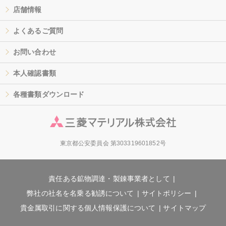
店舗情報
よくあるご質問
お問い合わせ
本人確認書類
各種書類ダウンロード
東京都公安委員会 第303319601852号
責任ある鉱物調達・製錬事業者として
弊社の社名を名乗る勧誘について
サイトポリシー
貴金属取引に関する個人情報保護について
サイトマップ