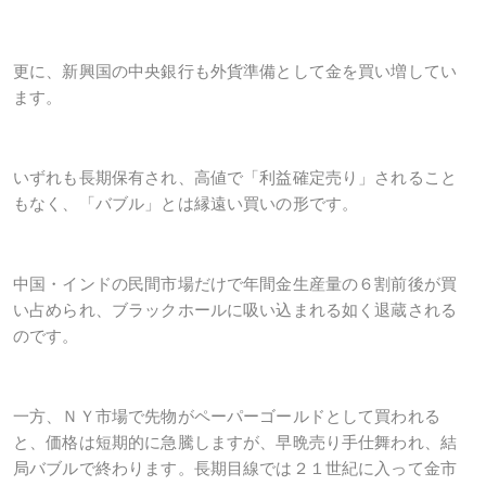
更に、新興国の中央銀行も外貨準備として金を買い増してい
ます。
いずれも長期保有され、高値で「利益確定売り」されること
もなく、「バブル」とは縁遠い買いの形です。
中国・インドの民間市場だけで年間金生産量の６割前後が買
い占められ、ブラックホールに吸い込まれる如く退蔵される
のです。
一方、ＮＹ市場で先物がペーパーゴールドとして買われる
と、価格は短期的に急騰しますが、早晩売り手仕舞われ、結
局バブルで終わります。長期目線では２１世紀に入って金市