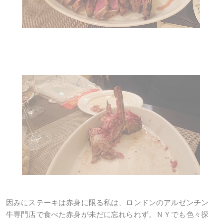
因みにステーキは赤身に限る私は、ロンドンのアルゼンチン
牛専門店で食べた赤身が未だに忘れられず。ＮＹでも色々探