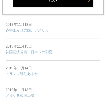
はい
2019年11月19日
米中貿易戦争、中国側の本音
2019年11月18日
赤字まみれの国、アメリカ
2019年11月15日
韓国経済苦境、日本への影響
2019年11月14日
トランプ弾劾あるか
2019年11月13日
どうなる韓国経済