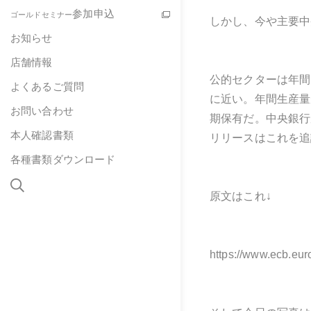
参加申込
ゴールドセミナー
しかし、今や主要中
お知らせ
店舗情報
公的セクターは年間
よくあるご質問
に近い。年間生産量
お問い合わせ
期保有だ。中央銀行
本人確認書類
リリースはこれを追
各種書類ダウンロード
原文はこれ↓
https://www.ecb.eu