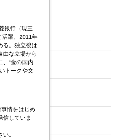
三菱銀行（現三
活躍。2011年
める。独立後は
自由な立場から
、“金の国内
いトークや文
新事情をはじめ
発信していま
さい。