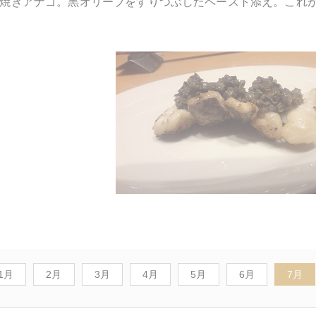
焼きアナゴ。黒オリーブをすりつぶしたペースト添え。これ
1月
2月
3月
4月
5月
6月
7月