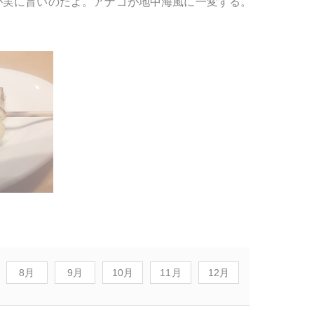
が実に旨いのだよ。アナゴが地中海風に一変する。
8月
9月
10月
11月
12月