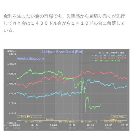
金利を生まない金の市場でも、失望感から見切り売りが先行
してＮＹ金は１４３０ドル台から１４１０ドル台に急落して
いる。