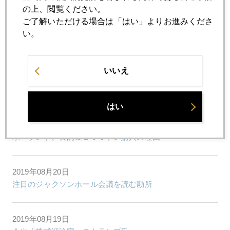
の上、閲覧ください。
ご了解いただける場合は「はい」よりお進みくださ
2019年08月23日
い。
日韓危機、金保有で有事に備えよ
いいえ
2019年08月22日
ドイツ「金利沈没」の衝撃
はい
2019年08月22日
ポーランド、公的金１００トン購入の理由
2019年08月20日
注目のジャクソンホール会議を読む勘所
2019年08月19日