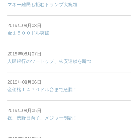
マネー難民も拒むトランプ大統領
2019年08月08日
金１５００ドル突破
2019年08月07日
人民銀行のツートップ、株安連鎖を断つ
2019年08月06日
金価格１４７０ドル台まで急騰！
2019年08月05日
祝、渋野日向子、メジャー制覇！