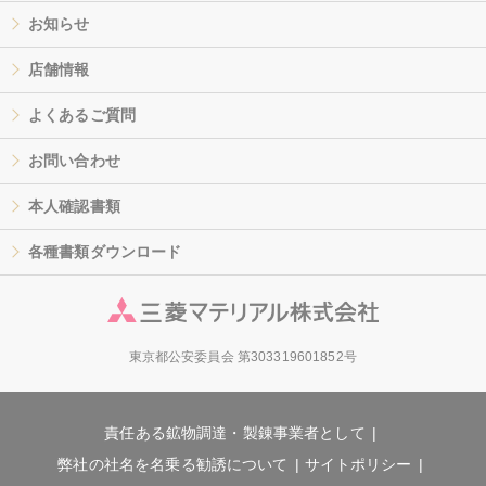
お知らせ
店舗情報
よくあるご質問
お問い合わせ
本人確認書類
各種書類ダウンロード
東京都公安委員会 第303319601852号
責任ある鉱物調達・製錬事業者として
弊社の社名を名乗る勧誘について
サイトポリシー