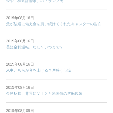
今や「株式評論家」のトランプ氏
2019年08月16日
父が結婚に備え金を買い続けてくれたキャスターの告白
2019年08月16日
長短金利逆転、なぜ？いつまで？
2019年08月16日
米中どちらが音を上げる？戸惑う市場
2019年08月16日
金急反騰、背景にＶＩＸと米国債の逆転現象
2019年08月09日