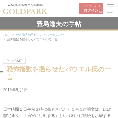
オンライントレード
ログイン
MENU
豊島逸夫の手帖
TOP
豊島逸夫の手帖
バックナンバー
恐怖指数を揺らせたパウエル氏の一言
Page2837
恐怖指数を揺らせたパウエル氏の一
言
2019年8月1日
日本時間１日午前３時に発表されたＦＯＭＣ声明文は、ほぼ
想定通り。「適宜に行動する」という利下げ継続を示唆する