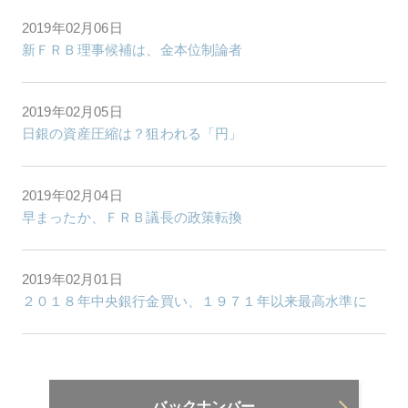
2019年02月06日
新ＦＲＢ理事候補は、金本位制論者
2019年02月05日
日銀の資産圧縮は？狙われる「円」
2019年02月04日
早まったか、ＦＲＢ議長の政策転換
2019年02月01日
２０１８年中央銀行金買い、１９７１年以来最高水準に
バックナンバー