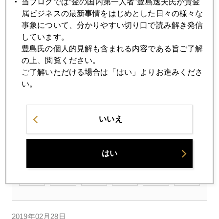
当ブログでは“金の国内第一人者”豊島逸夫氏が貴金
属ビジネスの最新事情をはじめとした日々の様々な
事象について、分かりやすい切り口で読み解き発信
しています。
豊島氏の個人的見解も含まれる内容である旨ご了解
の上、閲覧ください。
ご了解いただける場合は「はい」よりお進みくださ
い。
いいえ
2019年
はい
1月
2月
3月
4月
5月
6月
7月
8月
9月
10月
11月
12月
2019年02月28日