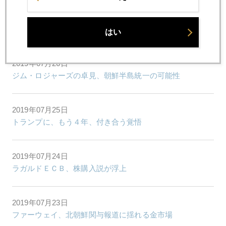
2019年07月29日
ＥＣＢ、金関連で重大発表
はい
2019年07月26日
ジム・ロジャーズの卓見、朝鮮半島統一の可能性
2019年07月25日
トランプに、もう４年、付き合う覚悟
2019年07月24日
ラガルドＥＣＢ、株購入説が浮上
2019年07月23日
ファーウェイ、北朝鮮関与報道に揺れる金市場