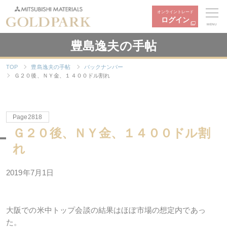
オンライントレード
ログイン
MENU
豊島逸夫の手帖
TOP
豊島逸夫の手帖
バックナンバー
Ｇ２０後、ＮＹ金、１４００ドル割れ
Page2818
Ｇ２０後、ＮＹ金、１４００ドル割
れ
2019年7月1日
大阪での米中トップ会談の結果はほぼ市場の想定内であっ
た。