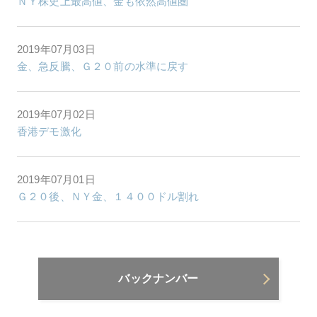
ＮＹ株史上最高値、金も依然高値圏
2019年07月03日
金、急反騰、Ｇ２０前の水準に戻す
2019年07月02日
香港デモ激化
2019年07月01日
Ｇ２０後、ＮＹ金、１４００ドル割れ
バックナンバー