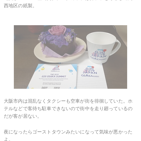
西地区の紙製。
大阪市内は混乱なくタクシーも空車が街を徘徊していた。ホ
テルなどで客待ち駐車できないので街中を走り廻っているの
だが客が居ない。
夜になったらゴーストタウンみたいになって気味が悪かった
よ。