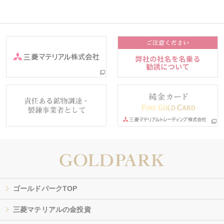
ゴールドパークTOP
三菱マテリアルの金投資