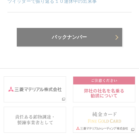
ツイッターで振り返る１０連休中の出来事
バックナンバー