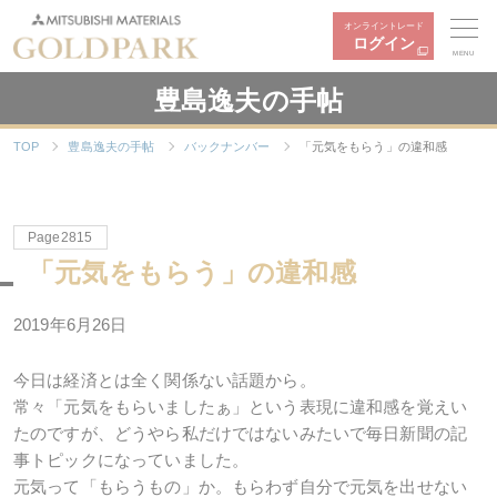
オンライントレード
ログイン
MENU
豊島逸夫の手帖
TOP
豊島逸夫の手帖
バックナンバー
「元気をもらう」の違和感
Page2815
「元気をもらう」の違和感
2019年6月26日
今日は経済とは全く関係ない話題から。
常々「元気をもらいましたぁ」という表現に違和感を覚えい
たのですが、どうやら私だけではないみたいで毎日新聞の記
事トピックになっていました。
元気って「もらうもの」か。もらわず自分で元気を出せない