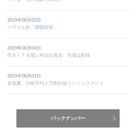
2019年06月05日
パウエル氏「満額回答」
2019年06月04日
巨大ＩＴ企業に司法の異音、市場は動揺
2019年06月03日
金急騰、日経平均２万割れ狙うヘッジファンド
バックナンバー