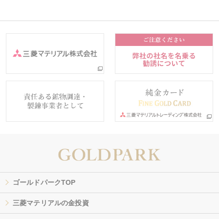
ゴールドパークTOP
三菱マテリアルの金投資