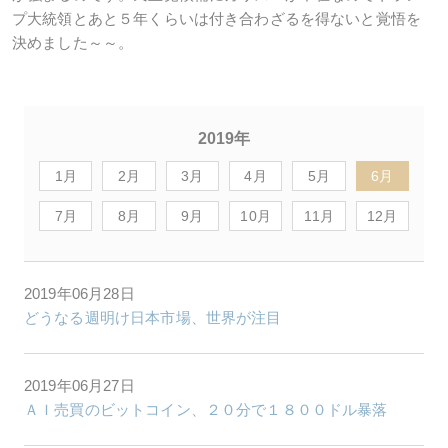
プ大統領とあと５年くらいは付き合わざるを得ないと覚悟を
決めました～～。
2019年
1月
2月
3月
4月
5月
6月
7月
8月
9月
10月
11月
12月
2019年06月28日
どうなる週明け日本市場、世界が注目
2019年06月27日
ＡＩ売買のビットコイン、２０分で１８００ドル暴落