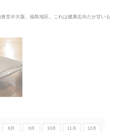
酌食堂＠大阪、福島地区。これは健康志向だが甘いも
8月
9月
10月
11月
12月