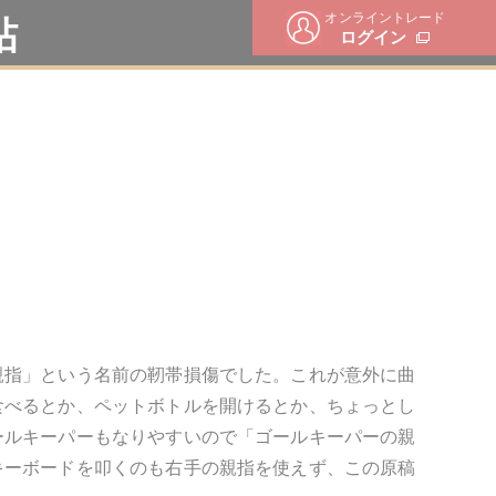
オンライントレード
帖
ログイン
親指」という名前の靭帯損傷でした。これが意外に曲
食べるとか、ペットボトルを開けるとか、ちょっとし
ールキーパーもなりやすいので「ゴールキーパーの親
キーボードを叩くのも右手の親指を使えず、この原稿