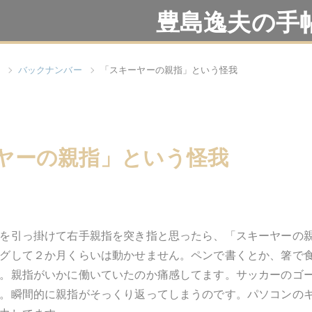
豊島逸夫の手
バックナンバー
「スキーヤーの親指」という怪我
ヤーの親指」という怪我
を引っ掛けて右手親指を突き指と思ったら、「スキーヤーの
グして２か月くらいは動かせません。ペンで書くとか、箸で
。親指がいかに働いていたのか痛感してます。サッカーのゴ
。瞬間的に親指がそっくり返ってしまうのです。パソコンの