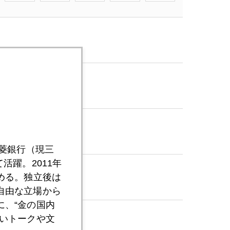
三菱銀行（現三
活躍。2011年
める。独立後は
自由な立場から
、“金の国内
いトークや文