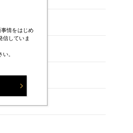
新事情をはじめ
発信していま
さい。