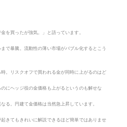
で金を買ったが強気。」と語っています。
ルまで暴騰。流動性の薄い市場がバブル化するとこう
る時。リスクオフで買われる金が同時に上がるのはど
るのにヘッジ役の金価格も上がるというのも解せな
異なる。円建て金価格は当然急上昇しています。
が起きてもきれいに解説できるほど簡単ではありませ