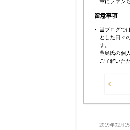
章にファン
留意事項
2019年02月2
当ブログで
とした日々
す。
2019年02月2
豊島氏の個
ご了解いた
2019年02月1
2019年02月1
2019年02月1