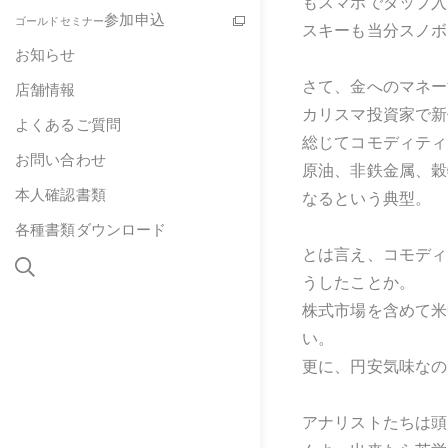
もスマホでタップ入
参加申込
ゴールドセミナー
スキーも当分スノボ
お知らせ
さて、金へのマネー
店舗情報
カリスマ投資家で新
よくあるご質問
総じてコモディティ
お問い合わせ
原油、非鉄金属、穀
本人確認書類
なるという典型。
各種書類ダウンロード
とは言え、コモディ
うしたことか。
株式市場を含めて米
い。
更に、円安気味なの
アナリストたちは頭