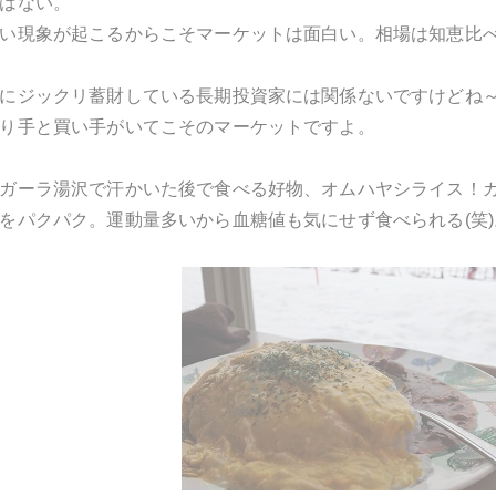
はない。
い現象が起こるからこそマーケットは面白い。相場は知恵比べ
にジックリ蓄財している長期投資家には関係ないですけどね
り手と買い手がいてこそのマーケットですよ。
ガーラ湯沢で汗かいた後で食べる好物、オムハヤシライス！
をパクパク。運動量多いから血糖値も気にせず食べられる(笑)