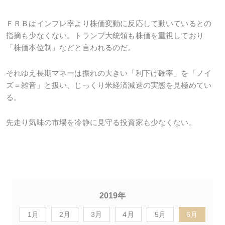
ＦＲＢはインフレ率より株価変動に反応して動いているとの
指摘も少なくない。トランプ大統領も株価を重視しており
「株価本位制」などと言われるのだ。
それゆえ長期マネーは振れの大きい「利下げ確率」を「ノイ
ズ＝雑音」と扱い、じっくり米経済減速の実態を見極めてい
る。
先走り気味の市場を冷静に見守る投資家も少なくない。
2019年
1月
2月
3月
4月
5月
6月