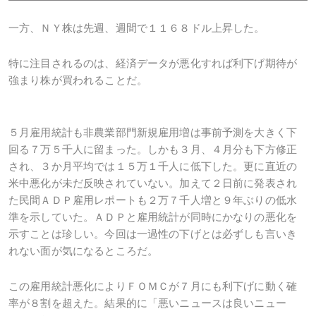
一方、ＮＹ株は先週、週間で１１６８ドル上昇した。
特に注目されるのは、経済データが悪化すれば利下げ期待が
強まり株が買われることだ。
５月雇用統計も非農業部門新規雇用増は事前予測を大きく下
回る７万５千人に留まった。しかも３月、４月分も下方修正
され、３か月平均では１５万１千人に低下した。更に直近の
米中悪化が未だ反映されていない。加えて２日前に発表され
た民間ＡＤＰ雇用レポートも２万７千人増と９年ぶりの低水
準を示していた。ＡＤＰと雇用統計が同時にかなりの悪化を
示すことは珍しい。今回は一過性の下げとは必ずしも言いき
れない面が気になるところだ。
この雇用統計悪化によりＦＯＭＣが７月にも利下げに動く確
率が８割を超えた。結果的に「悪いニュースは良いニュー