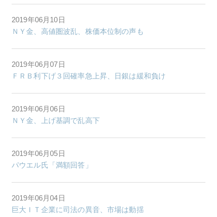
2019年06月10日
ＮＹ金、高値圏波乱、株価本位制の声も
2019年06月07日
ＦＲＢ利下げ３回確率急上昇、日銀は緩和負け
2019年06月06日
ＮＹ金、上げ基調で乱高下
2019年06月05日
パウエル氏「満額回答」
2019年06月04日
巨大ＩＴ企業に司法の異音、市場は動揺