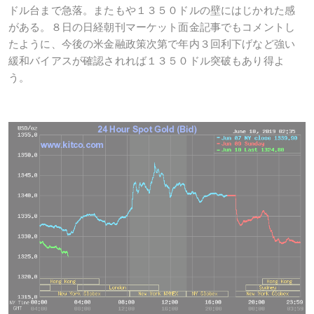
ドル台まで急落。またもや１３５０ドルの壁にはじかれた感
がある。８日の日経朝刊マーケット面金記事でもコメントし
たように、今後の米金融政策次第で年内３回利下げなど強い
緩和バイアスが確認されれば１３５０ドル突破もあり得よ
う。