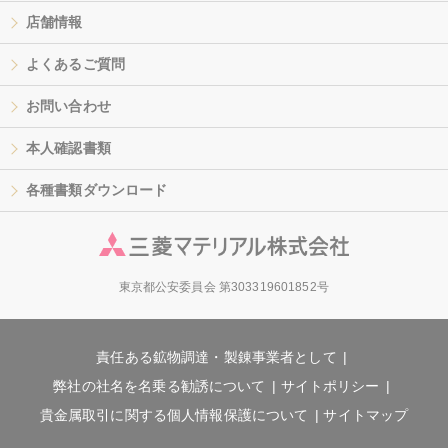
店舗情報
よくあるご質問
お問い合わせ
本人確認書類
各種書類ダウンロード
東京都公安委員会 第303319601852号
責任ある鉱物調達・製錬事業者として
弊社の社名を名乗る勧誘について
サイトポリシー
貴金属取引に関する個人情報保護について
サイトマップ