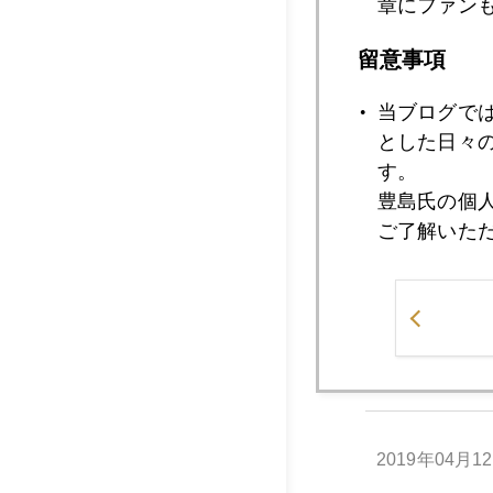
章にファン
留意事項
2019年04月1
当ブログで
とした日々
2019年04月1
す。
豊島氏の個
ご了解いた
2019年04月1
2019年04月1
2019年04月1