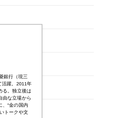
三菱銀行（現三
活躍。2011年
める。独立後は
自由な立場から
、“金の国内
いトークや文