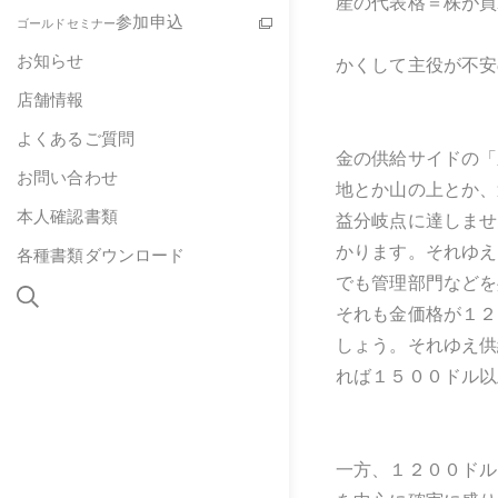
産の代表格＝株が買
参加申込
ゴールドセミナー
お知らせ
かくして主役が不安
店舗情報
よくあるご質問
金の供給サイドの「
お問い合わせ
地とか山の上とか、
本人確認書類
益分岐点に達しませ
かります。それゆえ
各種書類ダウンロード
でも管理部門などを
それも金価格が１２
しょう。それゆえ供
れば１５００ドル以
一方、１２００ドル