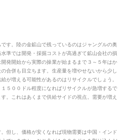
ちです。陸の金鉱山で残っているのはジャングルの奥
格水準では開発・採掘コストが高過ぎて鉱山会社の損
は開発開始から実際の操業が始まるまで３～５年はか
社の合併も目立ちます。生産量を増やせないから少し
供給が増える可能性があるのはリサイクルでしょう。
。１５００ドル程度になればリサイクルが急増するで
ます。これはあくまで供給サイドの視点。需要が増え
す。但し、価格が安くなれば現物需要は中国・インド