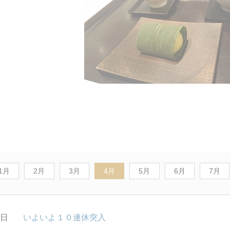
1月
2月
3月
4月
5月
6月
7月
6日
いよいよ１０連休突入