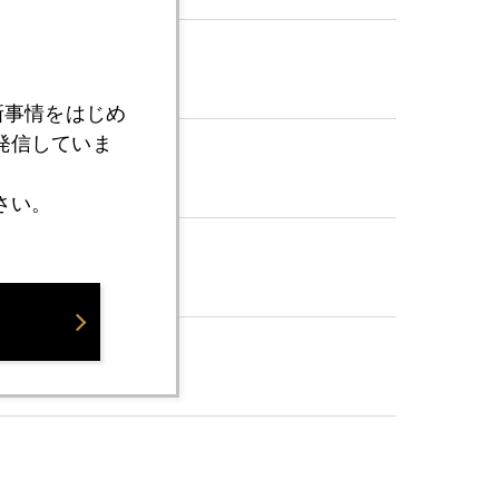
新事情をはじめ
発信していま
さい。