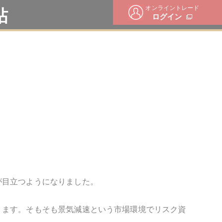
オンライントレード
帖
ログイン
が目立つようになりました。
ります。そもそも景気減速という市場環境でリスク資