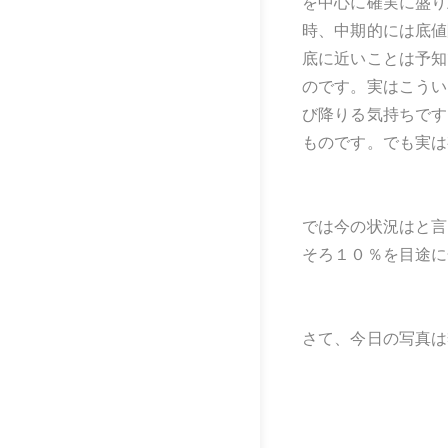
を中心に確実に盛り
時、中期的には底値
底に近いことは予知
のです。実はこうい
び降りる気持ちです
ものです。でも実は
では今の状況はと言
そろ１０％を目途に
さて、今日の写真は