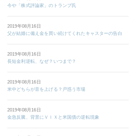
今や「株式評論家」のトランプ氏
2019年08月16日
父が結婚に備え金を買い続けてくれたキャスターの告白
2019年08月16日
長短金利逆転、なぜ？いつまで？
2019年08月16日
米中どちらが音を上げる？戸惑う市場
2019年08月16日
金急反騰、背景にＶＩＸと米国債の逆転現象