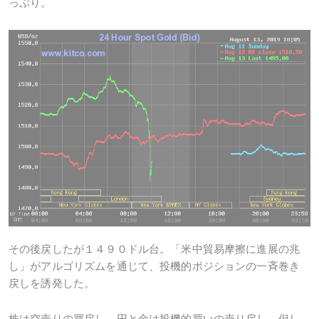
っぷり。
その後戻したが１４９０ドル台。「米中貿易摩擦に進展の兆
し」がアルゴリズムを通じて、投機的ポジションの一斉巻き
戻しを誘発した。
株は空売りの買戻し。円と金は投機的買いの売り戻し。但し