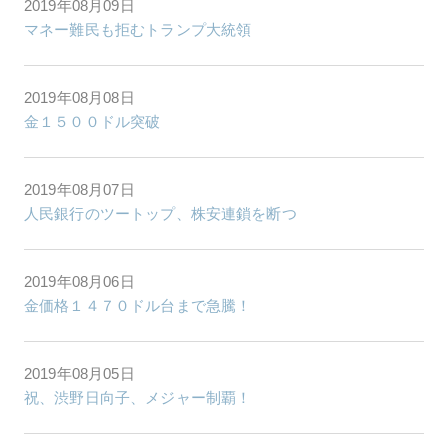
2019年08月09日
マネー難民も拒むトランプ大統領
2019年08月08日
金１５００ドル突破
2019年08月07日
人民銀行のツートップ、株安連鎖を断つ
2019年08月06日
金価格１４７０ドル台まで急騰！
2019年08月05日
祝、渋野日向子、メジャー制覇！