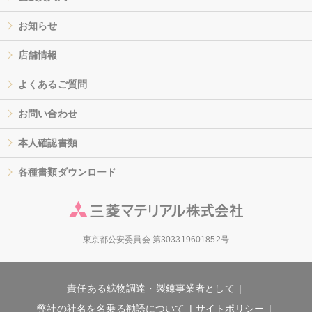
お知らせ
店舗情報
よくあるご質問
お問い合わせ
本人確認書類
各種書類ダウンロード
東京都公安委員会 第303319601852号
責任ある鉱物調達・製錬事業者として
弊社の社名を名乗る勧誘について
サイトポリシー