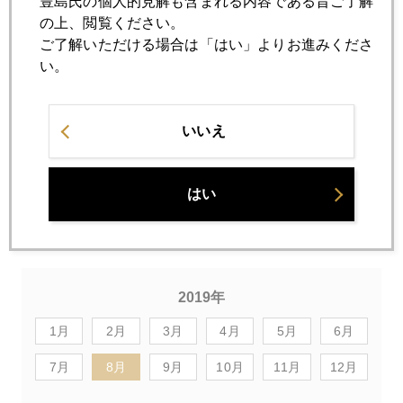
豊島氏の個人的見解も含まれる内容である旨ご了解
の上、閲覧ください。
ご了解いただける場合は「はい」よりお進みくださ
い。
いいえ
はい
2019年
1月
2月
3月
4月
5月
6月
7月
8月
9月
10月
11月
12月