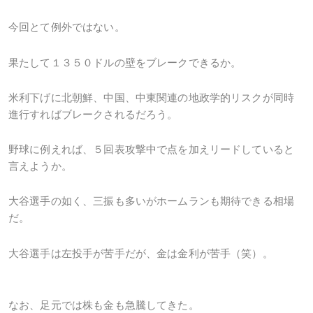
今回とて例外ではない。
果たして１３５０ドルの壁をブレークできるか。
米利下げに北朝鮮、中国、中東関連の地政学的リスクが同時
進行すればブレークされるだろう。
野球に例えれば、５回表攻撃中で点を加えリードしていると
言えようか。
大谷選手の如く、三振も多いがホームランも期待できる相場
だ。
大谷選手は左投手が苦手だが、金は金利が苦手（笑）。
なお、足元では株も金も急騰してきた。