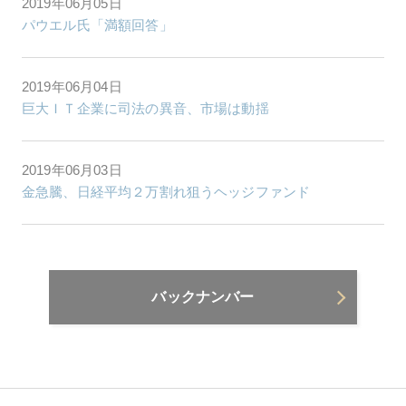
2019年06月05日
パウエル氏「満額回答」
2019年06月04日
巨大ＩＴ企業に司法の異音、市場は動揺
2019年06月03日
金急騰、日経平均２万割れ狙うヘッジファンド
バックナンバー