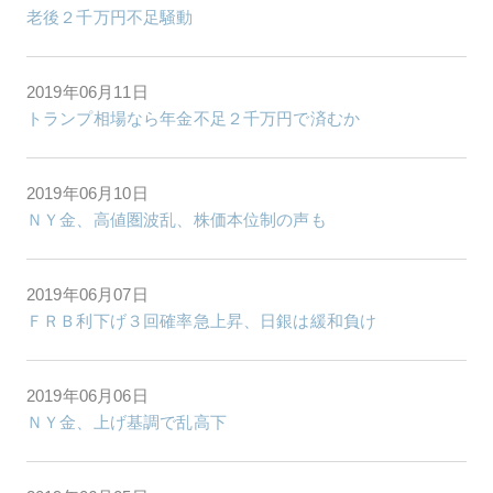
老後２千万円不足騒動
2019年06月11日
トランプ相場なら年金不足２千万円で済むか
2019年06月10日
ＮＹ金、高値圏波乱、株価本位制の声も
2019年06月07日
ＦＲＢ利下げ３回確率急上昇、日銀は緩和負け
2019年06月06日
ＮＹ金、上げ基調で乱高下