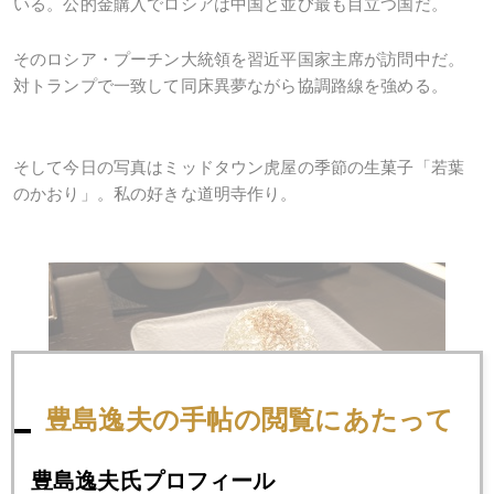
いる。公的金購入でロシアは中国と並び最も目立つ国だ。
そのロシア・プーチン大統領を習近平国家主席が訪問中だ。
対トランプで一致して同床異夢ながら協調路線を強める。
そして今日の写真はミッドタウン虎屋の季節の生菓子「若葉
のかおり」。私の好きな道明寺作り。
豊島逸夫の手帖の閲覧にあたって
豊島逸夫氏プロフィール