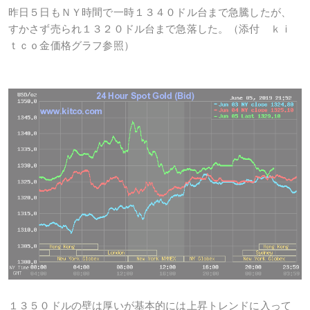
昨日５日もＮＹ時間で一時１３４０ドル台まで急騰したが、
すかさず売られ１３２０ドル台まで急落した。（添付 ｋｉ
ｔｃｏ金価格グラフ参照）
１３５０ドルの壁は厚いが基本的には上昇トレンドに入って