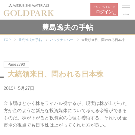
オンライントレード
ログイン
MENU
豊島逸夫の手帖
TOP
豊島逸夫の手帖
バックナンバー
大統領来日、問われる日本株
Page2793
大統領来日、問われる日本株
2019年5月27日
金市場はとかく株をライバル視するが、現実は株が上がった
方が金のような新たな投資媒体について考える余裕ができる
ものだ。株が下がると投資家の心理も委縮する。それゆえ金
市場の視点でも日本株は上がってくれた方が良い。