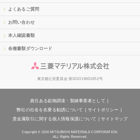
よくあるご質問
お問い合わせ
本人確認書類
各種書類ダウンロード
東京都公安委員会 第303319601852号
責任ある鉱物調達・製錬事業者として
弊社の社名を名乗る勧誘について
サイトポリシー
貴金属取引に関する個人情報保護について
サイトマップ
Copyright © 2020 MITSUBISHI MATERIALS CORPORATION.
ALL Rights Reserved.