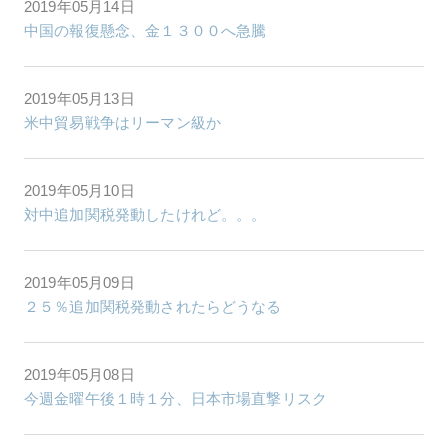
2019年05月14日
中国の報復懸念、金１３００へ急騰
2019年05月13日
米中貿易戦争はリーマン級か
2019年05月10日
対中追加関税発動したけれど。。。
2019年05月09日
２５％追加関税発動されたらどうなる
2019年05月08日
今週金曜午後１時１分、日本市場直撃リスク