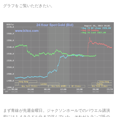
グラフをご覧いただきたい。
まず青線が先週金曜日。ジャクソンホールでのパウエル講演
前には１４９０ドル台まで沈んでいた。それがトランプ氏の