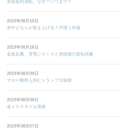
長短金利逆転、なぜ？いつまで？
2019年08月16日
米中どちらが音を上げる？戸惑う市場
2019年08月16日
金急反騰、背景にＶＩＸと米国債の逆転現象
2019年08月09日
マネー難民も拒むトランプ大統領
2019年08月08日
金１５００ドル突破
2019年08月07日