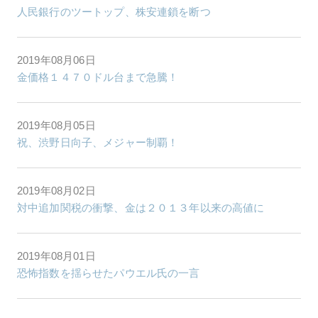
人民銀行のツートップ、株安連鎖を断つ
2019年08月06日
金価格１４７０ドル台まで急騰！
2019年08月05日
祝、渋野日向子、メジャー制覇！
2019年08月02日
対中追加関税の衝撃、金は２０１３年以来の高値に
2019年08月01日
恐怖指数を揺らせたパウエル氏の一言