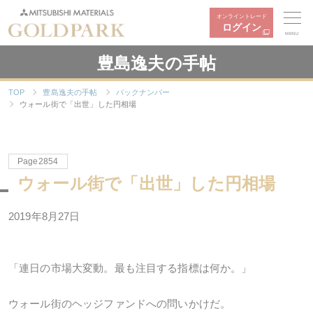
オンライントレード
ログイン
MENU
豊島逸夫の手帖
TOP
豊島逸夫の手帖
バックナンバー
ウォール街で「出世」した円相場
Page2854
ウォール街で「出世」した円相場
2019年8月27日
「連日の市場大変動。最も注目する指標は何か。」
ウォール街のヘッジファンドへの問いかけだ。