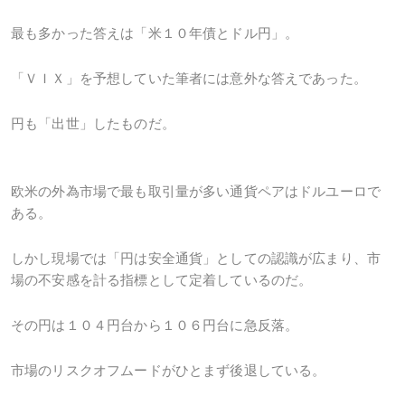
最も多かった答えは「米１０年債とドル円」。
「ＶＩＸ」を予想していた筆者には意外な答えであった。
円も「出世」したものだ。
欧米の外為市場で最も取引量が多い通貨ペアはドルユーロで
ある。
しかし現場では「円は安全通貨」としての認識が広まり、市
場の不安感を計る指標として定着しているのだ。
その円は１０４円台から１０６円台に急反落。
市場のリスクオフムードがひとまず後退している。