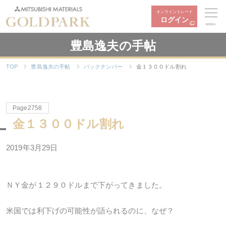
オンライントレード
ログイン
MENU
豊島逸夫の手帖
TOP
豊島逸夫の手帖
バックナンバー
金１３００ドル割れ
Page2758
金１３００ドル割れ
2019年3月29日
ＮＹ金が１２９０ドルまで下がってきました。
米国では利下げの可能性が語られるのに、なぜ？