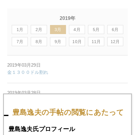
2019年
1月
2月
3月
4月
5月
6月
7月
8月
9月
10月
11月
12月
2019年03月29日
金１３００ドル割れ
2019年03月28日
欧州四面楚歌
豊島逸夫の手帖の閲覧にあたって
2019年03月27日
欧州・中国接近、市場も注視
豊島逸夫氏プロフィール