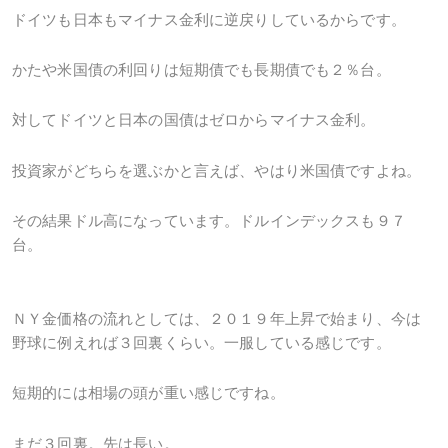
ドイツも日本もマイナス金利に逆戻りしているからです。
かたや米国債の利回りは短期債でも長期債でも２％台。
対してドイツと日本の国債はゼロからマイナス金利。
投資家がどちらを選ぶかと言えば、やはり米国債ですよね。
その結果ドル高になっています。ドルインデックスも９７
台。
ＮＹ金価格の流れとしては、２０１９年上昇で始まり、今は
野球に例えれば３回裏くらい。一服している感じです。
短期的には相場の頭が重い感じですね。
まだ３回裏。先は長い。