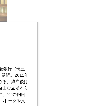
三菱銀行（現三
活躍。2011年
める。独立後は
自由な立場から
、“金の国内
いトークや文