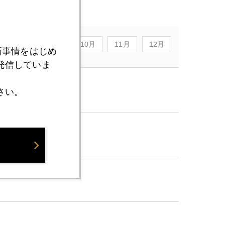
8月
9月
10月
11月
12月
新事情をはじめ
発信していま
さい。