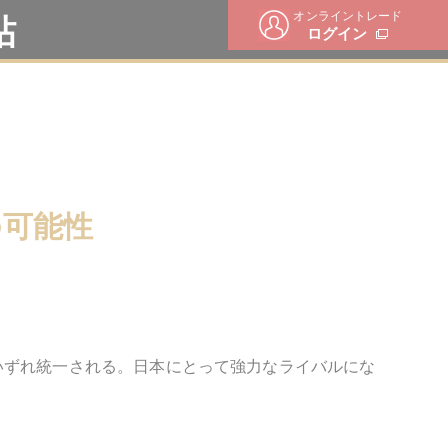
オンライントレード
帖
ログイン
の可能性
いずれ統一される。日本にとって強力なライバルにな