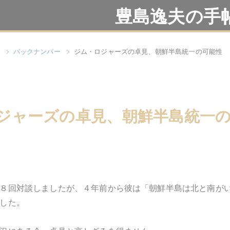
豊島逸夫の手
バックナンバー
ジム・ロジャーズの卓見、朝鮮半島統一の可能性
ジャーズの卓見、朝鮮半島統一
８回対談しましたが、４年前から彼は「朝鮮半島は北と南が
した。