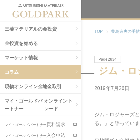
三菱マテリアルの金投資
TOP
豊島逸夫の手帖
金投資を始める
マーケット情報
Page2834
ジム・ロ
コラム
現物
オンライン金地金取引
2019年7月26日
マイ・ゴールドパ
オンライント
ートナー
レード
ジム・ロジャーズと
る。」と語っていま
資料請求
マイ・ゴールドパートナー
入会申込
マイ・ゴールドパートナー