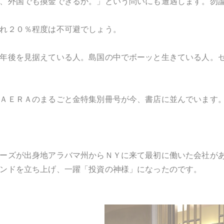
、外国でも換金できるか。」という問いにも遭遇します。勿
れ２０％程度は不可避でしょう。
年後を見据えている人。島国の中でボーッと生きている人。
ＡＥＲＡのまるごと金特集別冊号が今、書店に並んでいます
ーズが出身地アラバマ州からＮＹに来て最初に働いた会社が
ンドを立ち上げ、一躍「投資の神様」になったのです。