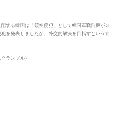
支配する韓国は「領空侵犯」として韓国軍戦闘機が３
侵犯を発表しましたが、外交的解決を目指すという立
スクランブル）。