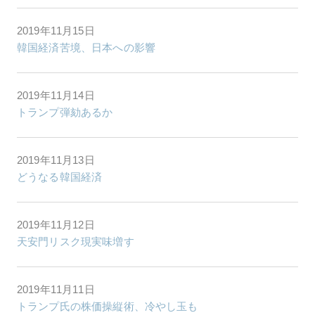
2019年11月15日
韓国経済苦境、日本への影響
2019年11月14日
トランプ弾劾あるか
2019年11月13日
どうなる韓国経済
2019年11月12日
天安門リスク現実味増す
2019年11月11日
トランプ氏の株価操縦術、冷やし玉も