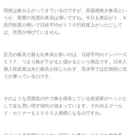
現状は株が上がってきているのですが、高揚感無き株高とい
うか、実際の売買出来高は薄いですね。今日も東証が１．６
兆円程度の商いで日経平均が１７０円程度上がったにして
は、売買が伸びていません。
足元の株高で最も出来高が多いのは、日経平均のインバース
ＥＴＦ、つまり株が下がると儲かるという商品です。日本人
個人投資家は未だ株高が信じられず、現水準では圧倒的に売
りが優っているのです。
そのような雰囲気の中で株を保有している投資家がヘッジと
して金も買い増す傾向が強まっています。それゆえゴール
ド・セミナーも１０００人規模になるのですね。