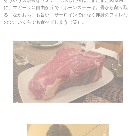
そういう大規模なセミナーで話した後は、またまた肉食系
に。マガーリ＠自由が丘でＴボーンステーキ。骨から削り取
る「なかおち」も旨い！サーロインではなく赤身のフィレな
ので、いくらでも食べてしまう（笑）。