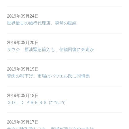
2019年09月24日
世界最古の旅行代理店、突然の破綻
2019年09月20日
サウジ、原油緊急輸入も、信頼回復に奔走か
2019年09月19日
苦肉の利下げ、市場はパウエル氏に同情票
2019年09月18日
ＧＯＬＤ ＰＲＥＳＳ について
2019年09月17日
サウジ地政学リスク、市場が読む次の一手は