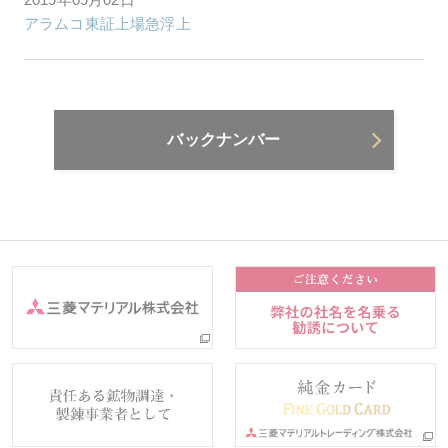
アラムコ東証上場急浮上
バックナンバー