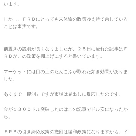
います。
しかし、ＦＲＢにとっても未体験の政策ゆえ持て余している
ことは事実です。
前置きの説明が長くなりましたが、２５日に流れた記事はＦ
ＲＢがこの政策を棚上げにすると書いています。
マーケットには目の上のたんこぶが取れた如き効果がありま
した。
あくまで「観測」ですが市場は見出しに反応したのです。
金が１３００ドル突破したのはこの記事でドル安になったか
ら。
ＦＲＢの引き締め政策の撤回は緩和政策になりますから、ド