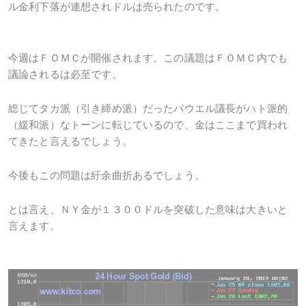
ル金利下落が連想されドルは売られたのです。
今週はＦＯＭＣが開催されます。この議題はＦＯＭＣ内でも
議論されるは必至です。
総じてタカ派（引き締め派）だったパウエル議長がハト派的
（緩和派）なトーンに転じているので、金はここまで買われ
てきたと言えるでしょう。
今後もこの問題は紆余曲折あるでしょう。
とは言え、ＮＹ金が１３００ドルを突破した意味は大きいと
言えます。