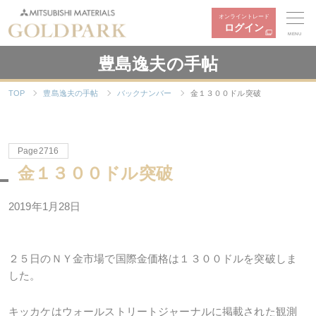
オンライントレード
ログイン
MENU
豊島逸夫の手帖
TOP
豊島逸夫の手帖
バックナンバー
金１３００ドル突破
Page2716
金１３００ドル突破
2019年1月28日
２５日のＮＹ金市場で国際金価格は１３００ドルを突破しま
した。
キッカケはウォールストリートジャーナルに掲載された観測