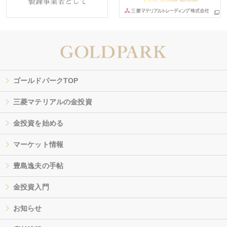
ゴールドパークTOP
三菱マテリアルの金投資
金投資を始める
マーケット情報
豊島逸夫の手帖
金投資入門
お知らせ