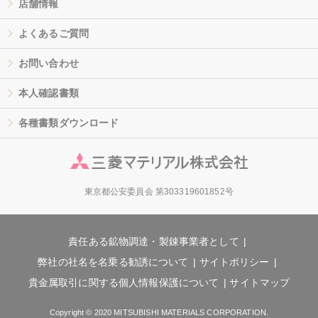
店舗情報
よくあるご質問
お問い合わせ
本人確認書類
各種書類ダウンロード
東京都公安委員会 第303319601852号
責任ある鉱物調達・製錬事業者として
弊社の社名を名乗る勧誘について
サイトポリシー
貴金属取引に関する個人情報保護について
サイトマップ
Copyright © 2020 MITSUBISHI MATERIALS CORPORATION.