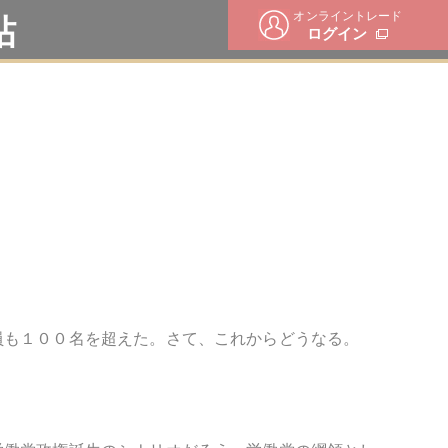
オンライントレード
帖
ログイン
員も１００名を超えた。さて、これからどうなる。