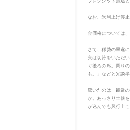
ブレグジット混迷と
なお、米利上げ停止
金価格については、
さて、稀勢の里遂に
実は切符をいただい
ぐ後ろの席。周りの
も。」などと冗談半
驚いたのは、観衆の
か。あっさり土俵を
が込んでも興行上こ