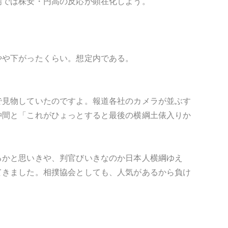
場では株安・円高の反応が顕在化しよう。
やや下がったくらい。想定内である。
で見物していたのですよ。報道各社のカメラが並ぶす
仲間と「これがひょっとすると最後の横綱土俵入りか
るかと思いきや、判官びいきなのか日本人横綱ゆえ
てきました。相撲協会としても、人気があるから負け