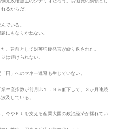
労働党政権誕生のシナリオだろう。労働党の綱領とし
されるからだ。
読んでいる。
問題にもなりかねない。
きた。建前として対英強硬発言が繰り返された。
ージは避けられない。
。
貨「円」へのマネー逃避も生じていない。
工業生産指数が前月比１．９％低下して、３か月連続
も波及している。
し、今やＥＵを支える産業大国の政治経済が揺れてい