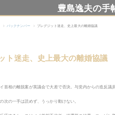
豊島逸夫の手
バックナンバー
ブレグジット迷走、史上最大の離婚協議
ット迷走、史上最大の離婚協議
イ首相の離脱案が英議会で大差で否決。与党内からの造反議
の次の一手は読めず、うっかり動けない。