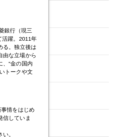
三菱銀行（現三
活躍。2011年
める。独立後は
自由な立場から
、“金の国内
いトークや文
新事情をはじめ
発信していま
さい。