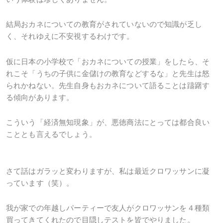
結局おカネについての教育がされていないので知識が乏し
く、それゆえに不安視するわけです。
仮に日本の小学校で「おカネについての授業」をしたら、そ
れこそ「うちの子供に金儲けの教育などするな」と先生は怒
られかねない。先生自身もおカネについて語ることは躊躇す
る傾向があります。
こういう「経済無知現象」が、悪徳商法にとっては都合良い
こととも言えるでしょう。
さて話はガラッと変わりますが、私は最近クロワッサンに凝
っています（笑）。
我が家での年越しパーティーで友人がクロワッサンを４種類
買ってきてくれたので目隠しテストを皆でやりました。