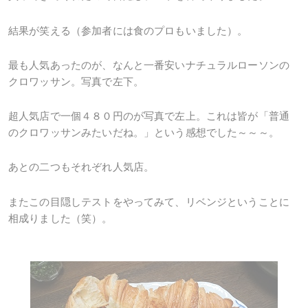
結果が笑える（参加者には食のプロもいました）。
最も人気あったのが、なんと一番安いナチュラルローソンの
クロワッサン。写真で左下。
超人気店で一個４８０円のが写真で左上。これは皆が「普通
のクロワッサンみたいだね。」という感想でした～～～。
あとの二つもそれぞれ人気店。
またこの目隠しテストをやってみて、リベンジということに
相成りました（笑）。