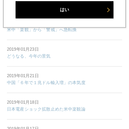
中国の金準備増強
はい
2019年01月23日
米中「楽観」から「警戒」へ急転換
2019年01月23日
どうなる、今年の景気
2019年01月21日
中国「６年で１兆ドル輸入増」の本気度
2019年01月18日
日本電産ショック拡散止めた米中楽観論
2019年01月17日