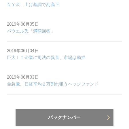
ＮＹ金、上げ基調で乱高下
2019年06月05日
パウエル氏「満額回答」
2019年06月04日
巨大ＩＴ企業に司法の異音、市場は動揺
2019年06月03日
金急騰、日経平均２万割れ狙うヘッジファンド
バックナンバー