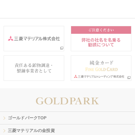
ゴールドパークTOP
三菱マテリアルの金投資