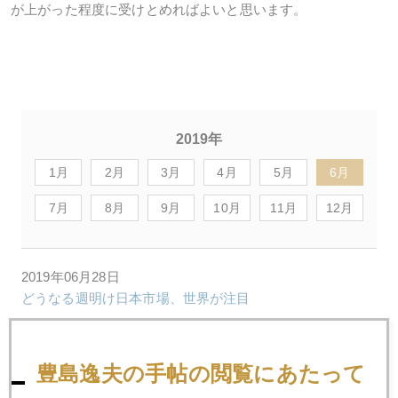
が上がった程度に受けとめればよいと思います。
2019年
1月
2月
3月
4月
5月
6月
7月
8月
9月
10月
11月
12月
2019年06月28日
どうなる週明け日本市場、世界が注目
2019年06月27日
豊島逸夫の手帖の閲覧にあたって
ＡＩ売買のビットコイン、２０分で１８００ドル暴落