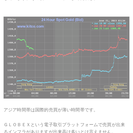
アジア時間帯は国際的売買が薄い時間帯です。
ＧＬＯＢＥＸという電子取引プラットフォームで売買が出来
るインフラがありますが出来高は多いとは言えません。