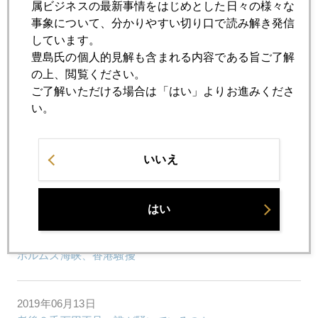
属ビジネスの最新事情をはじめとした日々の様々な
事象について、分かりやすい切り口で読み解き発信
しています。
2019年06月19日
豊島氏の個人的見解も含まれる内容である旨ご了解
日銀とヘッジファンドの神経戦
の上、閲覧ください。
ご了解いただける場合は「はい」よりお進みくださ
2019年06月18日
い。
年金３割削減を強いられた国
いいえ
2019年06月17日
英国漂流、ほくそ笑む中国
はい
2019年06月14日
ホルムズ海峡、香港騒擾
2019年06月13日