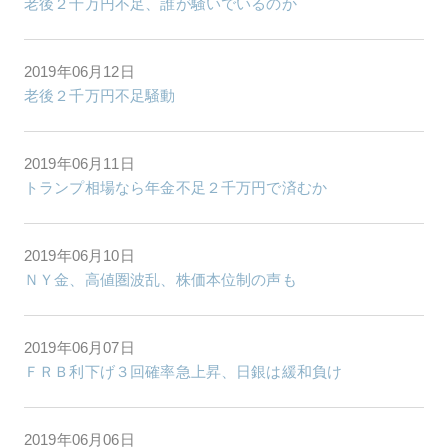
老後２千万円不足、誰が騒いでいるのか
2019年06月12日
老後２千万円不足騒動
2019年06月11日
トランプ相場なら年金不足２千万円で済むか
2019年06月10日
ＮＹ金、高値圏波乱、株価本位制の声も
2019年06月07日
ＦＲＢ利下げ３回確率急上昇、日銀は緩和負け
2019年06月06日