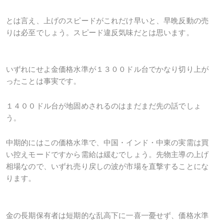
とは言え、上げのスピードがこれだけ早いと、早晩反動の売
りは必至でしょう。スピード違反気味だとは思います。
いずれにせよ金価格水準が１３００ドル台でかなり切り上が
ったことは事実です。
１４００ドル台が地固めされるのはまだまだ先の話でしょ
う。
中期的にはこの価格水準で、中国・インド・中東の実需は買
い控えモードですから需給は緩むでしょう。先物主導の上げ
相場なので、いずれ売り戻しの波が市場を直撃することにな
ります。
金の長期保有者は短期的な乱高下に一喜一憂せず、価格水準