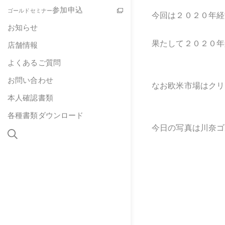
参加申込
ゴールドセミナー
今回は２０２０年経
お知らせ
果たして２０２０年
店舗情報
よくあるご質問
お問い合わせ
なお欧米市場はクリ
本人確認書類
各種書類ダウンロード
今日の写真は川奈ゴ