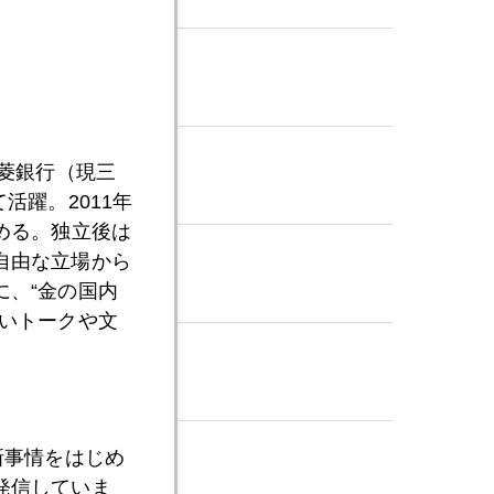
三菱銀行（現三
活躍。2011年
める。独立後は
自由な立場から
、“金の国内
いトークや文
新事情をはじめ
発信していま