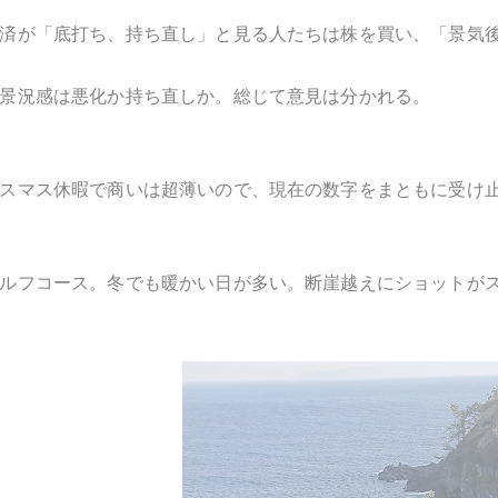
済が「底打ち、持ち直し」と見る人たちは株を買い、「景気
景況感は悪化か持ち直しか。総じて意見は分かれる。
スマス休暇で商いは超薄いので、現在の数字をまともに受け
ルフコース。冬でも暖かい日が多い。断崖越えにショットが