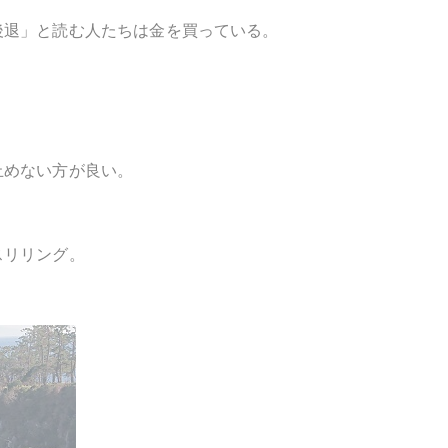
後退」と読む人たちは金を買っている。
止めない方が良い。
スリリング。