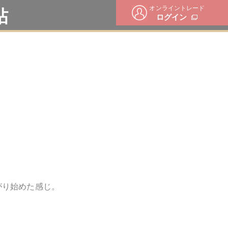
オンライントレード
帖
ログイン
がり始めた感じ。