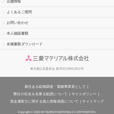
店舗情報
よくあるご質問
お問い合わせ
本人確認書類
各種書類ダウンロード
東京都公安委員会 第303319601852号
責任ある鉱物調達・製錬事業者として
弊社の社名を名乗る勧誘について
サイトポリシー
貴金属取引に関する個人情報保護について
サイトマップ
Copyright © 2020 MITSUBISHI MATERIALS CORPORATION.