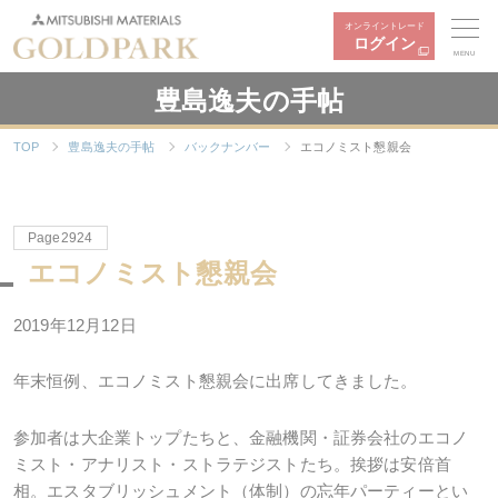
オンライントレード
ログイン
MENU
豊島逸夫の手帖
TOP
豊島逸夫の手帖
バックナンバー
エコノミスト懇親会
Page2924
エコノミスト懇親会
2019年12月12日
年末恒例、エコノミスト懇親会に出席してきました。
参加者は大企業トップたちと、金融機関・証券会社のエコノ
ミスト・アナリスト・ストラテジストたち。挨拶は安倍首
相。エスタブリッシュメント（体制）の忘年パーティーとい