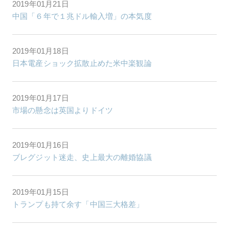
2019年01月21日
中国「６年で１兆ドル輸入増」の本気度
2019年01月18日
日本電産ショック拡散止めた米中楽観論
2019年01月17日
市場の懸念は英国よりドイツ
2019年01月16日
ブレグジット迷走、史上最大の離婚協議
2019年01月15日
トランプも持て余す「中国三大格差」