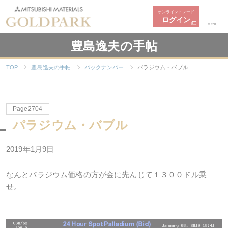
オンライントレード
ログイン
MENU
豊島逸夫の手帖
TOP
豊島逸夫の手帖
バックナンバー
パラジウム・バブル
Page2704
パラジウム・バブル
2019年1月9日
なんとパラジウム価格の方が金に先んじて１３００ドル乗
せ。