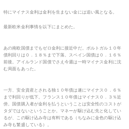
特にマイナス金利は金利を生まない金には追い風となる。
最新欧米金利事情を以下にまとめた。
あの南欧国債までもゼロ金利に接近中だ。ポルトガル１０年
債利回りは０．１８％まで下落。スペイン国債は０．１６％
前後。アイルランド国債でさえ今週は一時マイナス金利に沈
む局面もあった。
一方、安全資産とされる独１０年債は遂にマイナス０．６％
まで利回りが低下。フランス１０年債はマイナス０．３％近
傍。国債購入者が金利を払うということは安全性のコストが
タダではないということか。マネーが駆け込む先と化してい
るが、この駆け込み寺は有料である（ちなみに金色の駆け込
み寺も繁盛している）。