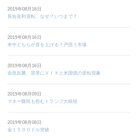
2019年08月16日
長短金利逆転、なぜ？いつまで？
2019年08月16日
米中どちらが音を上げる？戸惑う市場
2019年08月16日
金急反騰、背景にＶＩＸと米国債の逆転現象
2019年08月09日
マネー難民も拒むトランプ大統領
2019年08月08日
金１５００ドル突破