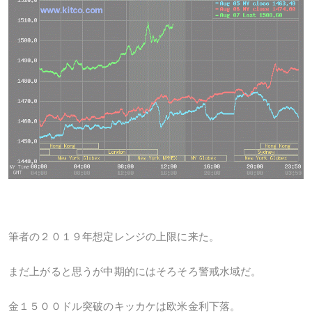
筆者の２０１９年想定レンジの上限に来た。
まだ上がると思うが中期的にはそろそろ警戒水域だ。
金１５００ドル突破のキッカケは欧米金利下落。