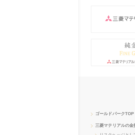
ゴールドパークTOP
三菱マテリアルの金
リスクヘッジとし