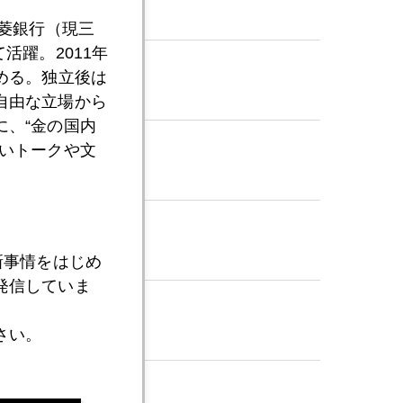
三菱銀行（現三
活躍。2011年
める。独立後は
自由な立場から
、“金の国内
いトークや文
新事情をはじめ
発信していま
さい。