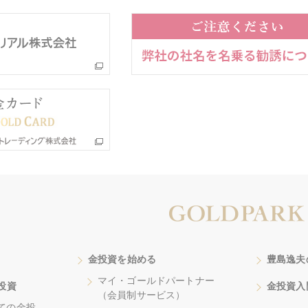
金投資を始める
豊島逸夫
マイ・ゴールドパートナー
投資
金投資入
（会員制サービス）
ての金投