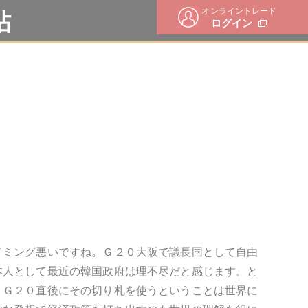
オンライントレード
帖
ログイン
イミング悪いですね。Ｇ２０大阪で議長国として自由
本人として最近の韓国政府は理不尽だと感じます。と
。Ｇ２０直後にその切り札を使うということは世界に