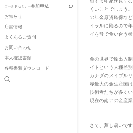
対する印象が良くな
参加申込
ゴールドセミナー
くいことでしょう。
お知らせ
の年金原資確保など
イラルに陥るので年
店舗情報
イを皆で食い合う状
よくあるご質問
お問い合わせ
本人確認書類
金の世界で輸出入制
イトという人種差別
各種書類ダウンロード
カナダのメイプルリ
界最大の金生産国は
技術者たちが多くい
現在の南アの金産業
さて、蒸し暑いです