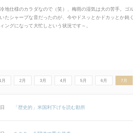
冷地仕様のカラダなので（笑）、梅雨の湿気は大の苦手。ゴ
いたシャープな音だったのが、今やドスッとかドカッとか鈍
ィングになって大忙しという状況です～。
1月
2月
3月
4月
5月
6月
7月
0日
「歴史的」米国利下げを読む勘所